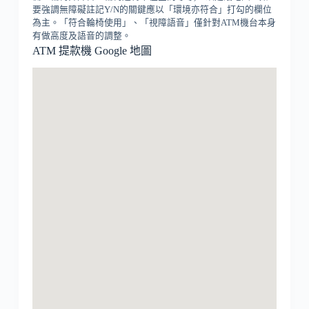
要強調無障礙註記Y/N的關鍵應以「環境亦符合」打勾的欄位
為主。「符合輪椅使用」、「視障語音」僅針對ATM機台本身
有做高度及語音的調整。
ATM 提款機 Google 地圖