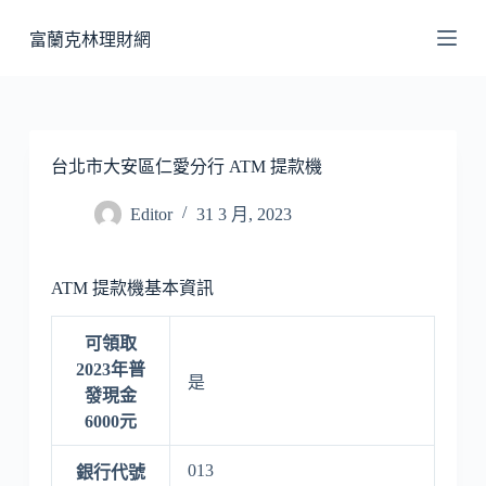
跳
富蘭克林理財網
至
主
要
內
容
台北市大安區仁愛分行 ATM 提款機
Editor
31 3 月, 2023
ATM 提款機基本資訊
可領取
2023年普
是
發現金
6000元
013
銀行代號