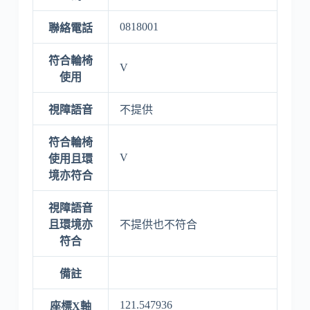
0818001
聯絡電話
符合輪椅
V
使用
視障語音
不提供
符合輪椅
V
使用且環
境亦符合
視障語音
且環境亦
不提供也不符合
符合
備註
121.547936
座標X軸