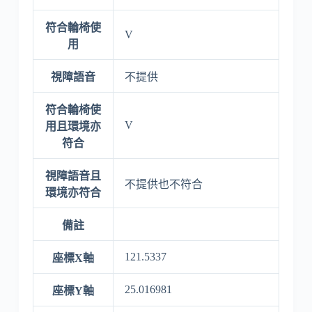
符合輪椅使
V
用
視障語音
不提供
符合輪椅使
V
用且環境亦
符合
視障語音且
不提供也不符合
環境亦符合
備註
121.5337
座標X軸
25.016981
座標Y軸