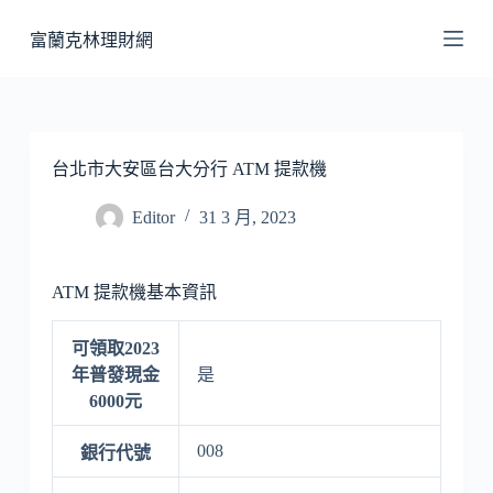
跳
富蘭克林理財網
至
主
要
內
容
台北市大安區台大分行 ATM 提款機
Editor
31 3 月, 2023
ATM 提款機基本資訊
可領取2023
年普發現金
是
6000元
008
銀行代號