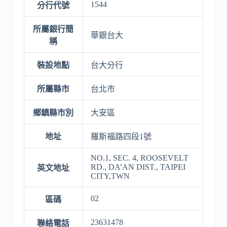
1544
分行代號
所屬銀行簡
華銀台大
稱
裝設地點
台大分行
所屬縣市
台北市
鄉鎮縣市別
大安區
地址
羅斯福路四段1號
NO.1, SEC. 4, ROOSEVELT
RD., DA’AN DIST., TAIPEI
英文地址
CITY,TWN
02
區碼
23631478
聯絡電話