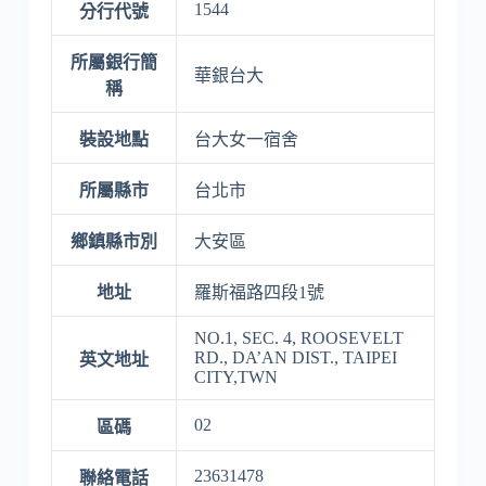
1544
分行代號
所屬銀行簡
華銀台大
稱
裝設地點
台大女一宿舍
所屬縣市
台北市
鄉鎮縣市別
大安區
地址
羅斯福路四段1號
NO.1, SEC. 4, ROOSEVELT
RD., DA’AN DIST., TAIPEI
英文地址
CITY,TWN
02
區碼
23631478
聯絡電話