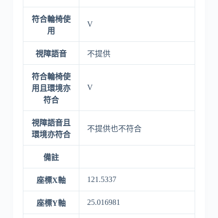
符合輪椅使
V
用
視障語音
不提供
符合輪椅使
V
用且環境亦
符合
視障語音且
不提供也不符合
環境亦符合
備註
121.5337
座標X軸
25.016981
座標Y軸