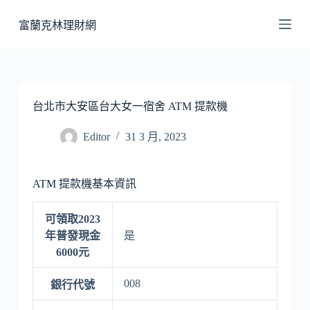
跳
富蘭克林理財網
至
主
要
內
容
台北市大安區台大女一宿舍 ATM 提款機
Editor
31 3 月, 2023
ATM 提款機基本資訊
可領取2023
年普發現金
是
6000元
008
銀行代號