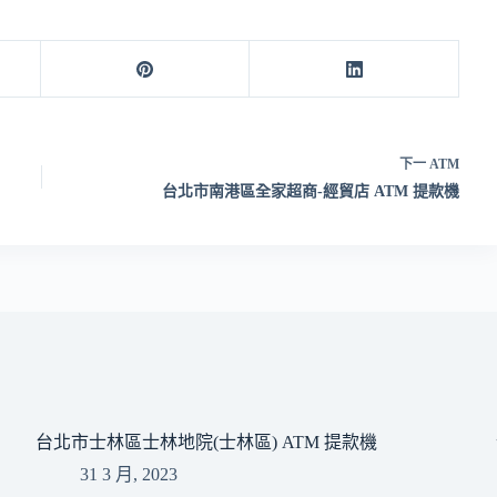
下一
ATM
台北市南港區全家超商-經貿店 ATM 提款機
台北市士林區士林地院(士林區) ATM 提款機
31 3 月, 2023