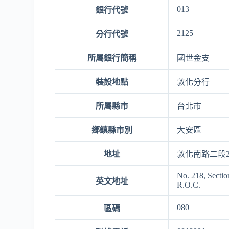
013
銀行代號
2125
分行代號
所屬銀行簡稱
國世金支
裝設地點
敦化分行
所屬縣市
台北市
鄉鎮縣市別
大安區
地址
敦化南路二段2
No. 218, Sectio
英文地址
R.O.C.
080
區碼