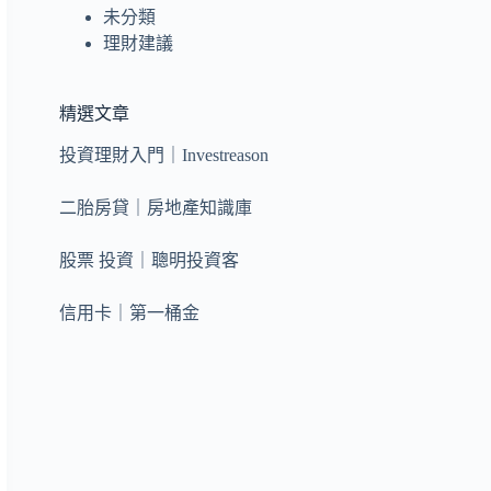
未分類
理財建議
精選文章
投資理財入門｜Investreason
二胎房貸｜房地產知識庫
股票 投資｜聰明投資客
信用卡｜第一桶金