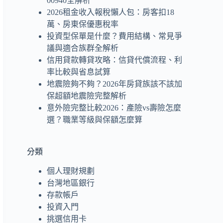
00940全解析
2026租金收入報稅懶人包：房客扣18
萬、房東保優惠稅率
投資型保單是什麼？費用結構、常見爭
議與適合族群全解析
信用貸款轉貸攻略：信貸代償流程、利
率比較與省息試算
地震險夠不夠？2026年房貸族該不該加
保超額地震險完整解析
意外險完整比較2026：產險vs壽險怎麼
選？職業等級與保額怎麼算
分類
個人理財規劃
台灣地區銀行
存款帳戶
投資入門
挑選信用卡