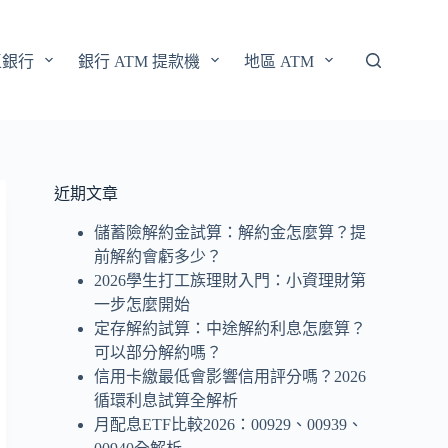
區銀行
銀行 ATM 提款機
地區 ATM
近期文章
儲蓄險解約金試算：解約金怎麼算？提
前解約會虧多少？
2026學生打工族理財入門：小資理財第
一步怎麼開始
定存解約試算：中途解約利息怎麼算？
可以部分解約嗎？
信用卡繳最低會影響信用評分嗎？2026
循環利息試算全解析
月配息ETF比較2026：00929、00939、