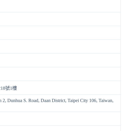
18號1樓
n 2, Dunhua S. Road, Daan District, Taipei City 106, Taiwan,