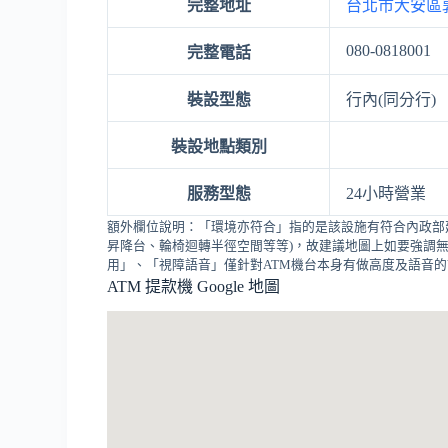
完整地址
台北市大安區敦
080-0818001
完整電話
裝設型態
行內(同分行)
裝設地點類別
服務型態
24小時營業
額外欄位說明：「環境亦符合」指的是該設施有符合內政部
昇降台、輪椅迴轉半徑空間等等)，故建議地圖上如要強調無
用」、「視障語音」僅針對ATM機台本身有做高度及語音
ATM 提款機 Google 地圖