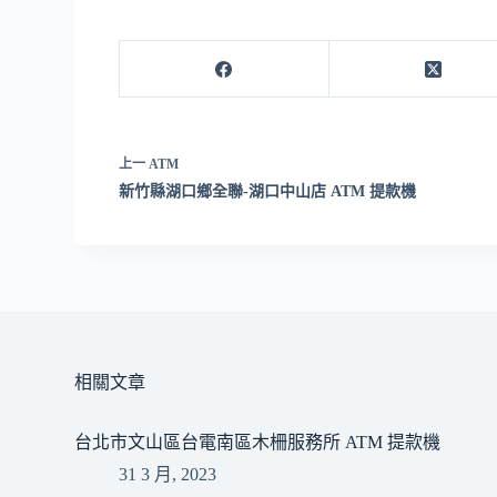
上一
ATM
新竹縣湖口鄉全聯-湖口中山店 ATM 提款機
相關文章
台北市文山區台電南區木柵服務所 ATM 提款機
31 3 月, 2023