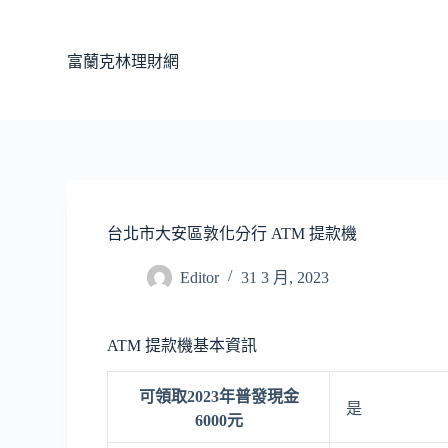
跳
至
富蘭克林理財網
主
要
內
容
台北市大安區敦化分行 ATM 提款機
Editor
31 3 月, 2023
ATM 提款機基本資訊
可領取2023年普發現金
是
6000元