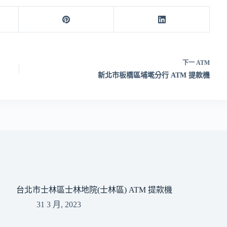
下一
ATM
新北市板橋區埔墘分行 ATM 提款機
台北市士林區士林地院(士林區) ATM 提款機
31 3 月, 2023