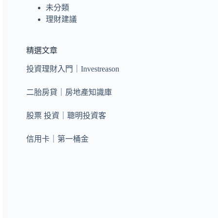
未分類
理財建議
精選文章
投資理財入門｜Investreason
二胎房貸｜房地產知識庫
股票 投資｜聰明投資客
信用卡｜第一桶金