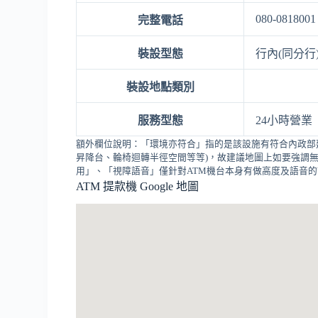
080-0818001
完整電話
裝設型態
行內(同分行
裝設地點類別
服務型態
24小時營業
額外欄位說明：「環境亦符合」指的是該設施有符合內政部
昇降台、輪椅迴轉半徑空間等等)，故建議地圖上如要強調無
用」、「視障語音」僅針對ATM機台本身有做高度及語音
ATM 提款機 Google 地圖