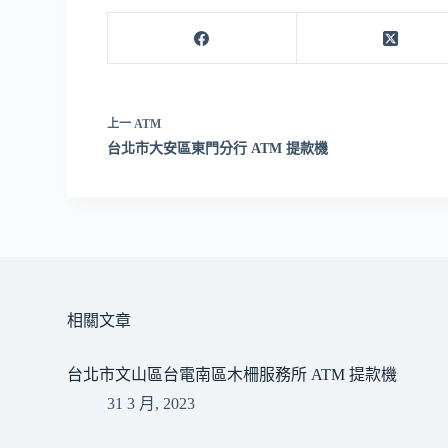
上一
ATM
台北市大安區東門分行 ATM 提款機
相關文章
台北市文山區台電南區木柵服務所 ATM 提款機
31 3 月, 2023