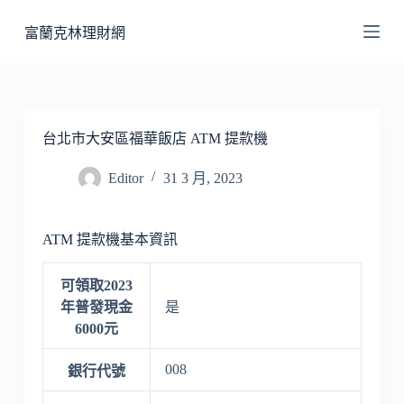
跳
富蘭克林理財網
至
主
要
內
容
台北市大安區福華飯店 ATM 提款機
Editor
31 3 月, 2023
ATM 提款機基本資訊
可領取2023
年普發現金
是
6000元
008
銀行代號