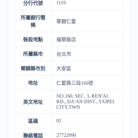
1119
分行代號
所屬銀行簡
華銀仁愛
稱
裝設地點
福華飯店
所屬縣市
台北市
鄉鎮縣市別
大安區
地址
仁愛路三段160號
NO.160, SEC. 3, REN'AI
RD., DA’AN DIST., TAIPEI
英文地址
CITY,TWN
02
區碼
27722090
聯絡電話