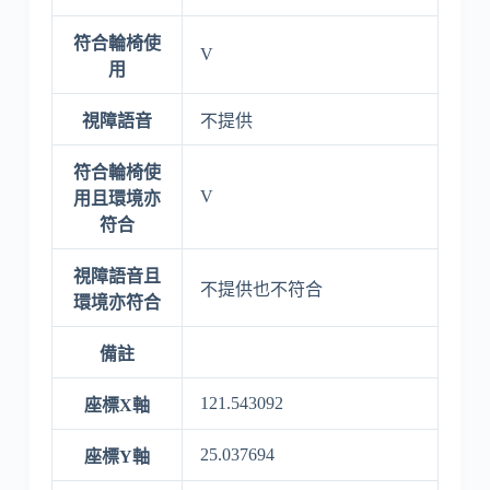
符合輪椅使
V
用
視障語音
不提供
符合輪椅使
V
用且環境亦
符合
視障語音且
不提供也不符合
環境亦符合
備註
121.543092
座標X軸
25.037694
座標Y軸