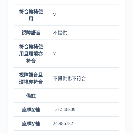
符合輪椅使
V
用
視障語音
不提供
符合輪椅使
V
用且環境亦
符合
視障語音且
不提供也不符合
環境亦符合
備註
121.546809
座標X軸
24.986782
座標Y軸