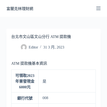
跳
富蘭克林理財網
至
主
要
內
容
台北市文山區文山分行 ATM 提款機
Editor
31 3 月, 2023
ATM 提款機基本資訊
可領取2023
年普發現金
是
6000元
008
銀行代號