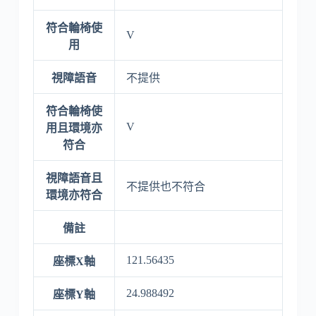
符合輪椅使
V
用
視障語音
不提供
符合輪椅使
V
用且環境亦
符合
視障語音且
不提供也不符合
環境亦符合
備註
121.56435
座標X軸
24.988492
座標Y軸