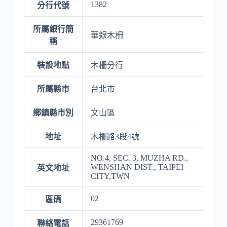
1382
分行代號
所屬銀行簡
華銀木柵
稱
裝設地點
木柵分行
所屬縣市
台北市
鄉鎮縣市別
文山區
地址
木柵路3段4號
NO.4, SEC. 3, MUZHA RD.,
WENSHAN DIST., TAIPEI
英文地址
CITY,TWN
02
區碼
29361769
聯絡電話