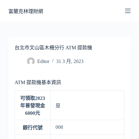
跳
富蘭克林理財網
至
主
要
內
容
台北市文山區木柵分行 ATM 提款機
Editor
31 3 月, 2023
ATM 提款機基本資訊
可領取2023
年普發現金
是
6000元
008
銀行代號