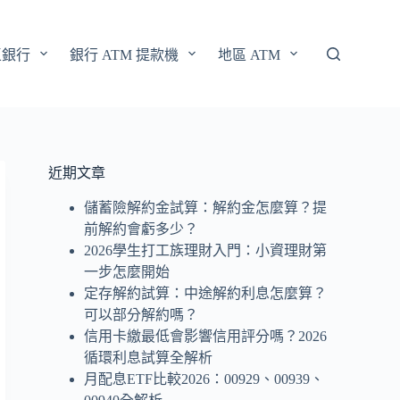
區銀行
銀行 ATM 提款機
地區 ATM
近期文章
儲蓄險解約金試算：解約金怎麼算？提
前解約會虧多少？
2026學生打工族理財入門：小資理財第
一步怎麼開始
定存解約試算：中途解約利息怎麼算？
可以部分解約嗎？
信用卡繳最低會影響信用評分嗎？2026
循環利息試算全解析
月配息ETF比較2026：00929、00939、