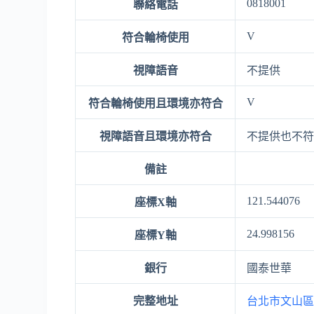
0818001
聯絡電話
V
符合輪椅使用
視障語音
不提供
V
符合輪椅使用且環境亦符合
視障語音且環境亦符合
不提供也不
備註
121.544076
座標X軸
24.998156
座標Y軸
銀行
國泰世華
完整地址
台北市文山區