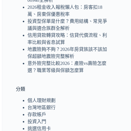
00940全解析
2026租金收入報稅懶人包：房客扣18
萬、房東保優惠稅率
投資型保單是什麼？費用結構、常見爭
議與適合族群全解析
信用貸款轉貸攻略：信貸代償流程、利
率比較與省息試算
地震險夠不夠？2026年房貸族該不該加
保超額地震險完整解析
意外險完整比較2026：產險vs壽險怎麼
選？職業等級與保額怎麼算
分類
個人理財規劃
台灣地區銀行
存款帳戶
投資入門
挑選信用卡