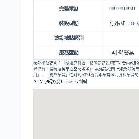
080-0818001
完整電話
裝設型態
行外(如：OO
裝設地點類別
服務型態
24小時營業
額外欄位說明：「環境亦符合」指的是該設施有符合內政部
昇降台、輪椅迴轉半徑空間等等)，故建議地圖上如要強調無
用」、「視障語音」僅針對ATM機台本身有做高度及語音
ATM 提款機 Google 地圖