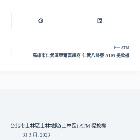
下一
ATM
高雄市仁武區萊爾富超商-仁武八卦寮 ATM 提款機
台北市士林區士林地院(士林區) ATM 提款機
31 3 月, 2023