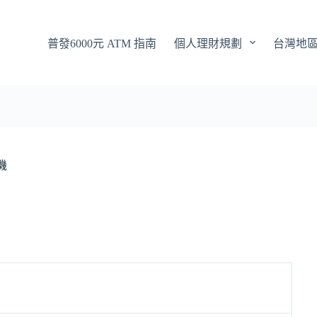
普發6000元 ATM 指南
個人理財規劃
台灣地
機