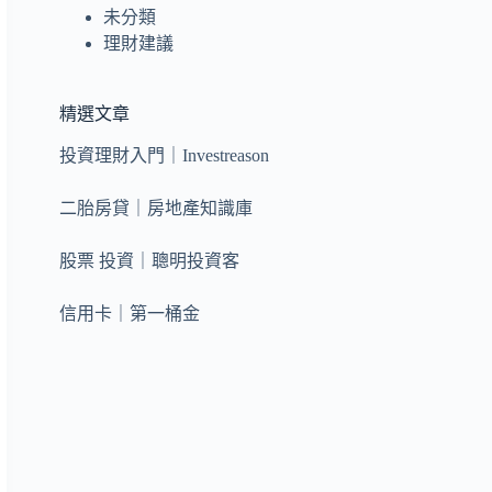
未分類
理財建議
精選文章
投資理財入門｜Investreason
二胎房貸｜房地產知識庫
股票 投資｜聰明投資客
信用卡｜第一桶金