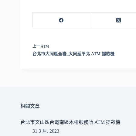
上一
ATM
台北市大同區全聯_大同延平北 ATM 提款機
相關文章
台北市文山區台電南區木柵服務所 ATM 提款機
31 3 月, 2023