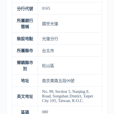
0165
分行代號
所屬銀行
國世光復
簡稱
裝設地點
光復分行
所屬縣市
台北市
鄉鎮縣市
松山區
別
地址
南京東路五段99號
No. 99, Section 5, Nanjing E.
Road, Songshan District, Taipei
英文地址
City 105, Taiwan, R.O.C.
080
區碼