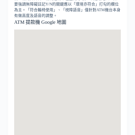
要強調無障礙註記Y/N的關鍵應以「環境亦符合」打勾的欄位
為主。「符合輪椅使用」、「視障語音」僅針對ATM機台本身
有做高度及語音的調整。
ATM 提款機 Google 地圖