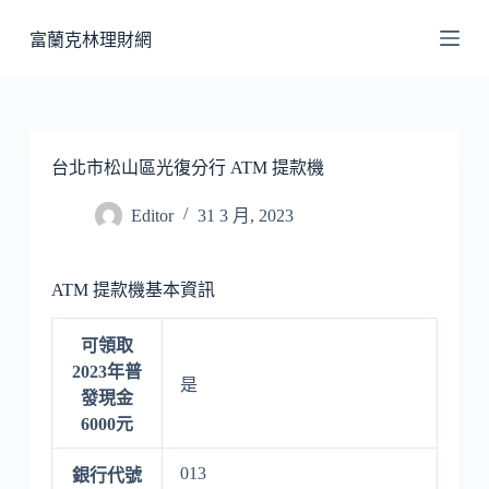
跳
富蘭克林理財網
至
主
要
內
容
台北市松山區光復分行 ATM 提款機
Editor
31 3 月, 2023
ATM 提款機基本資訊
可領取
2023年普
是
發現金
6000元
013
銀行代號