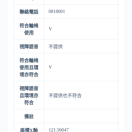
0818001
聯絡電話
符合輪椅
V
使用
視障語音
不提供
符合輪椅
V
使用且環
境亦符合
視障語音
且環境亦
不提供也不符合
符合
備註
121.56047
座標X軸