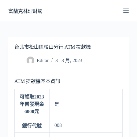
跳
富蘭克林理財網
至
主
要
內
容
台北市松山區松山分行 ATM 提款機
Editor
31 3 月, 2023
ATM 提款機基本資訊
可領取2023
年普發現金
是
6000元
008
銀行代號