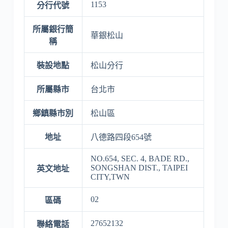
1153
分行代號
所屬銀行簡
華銀松山
稱
裝設地點
松山分行
所屬縣市
台北市
鄉鎮縣市別
松山區
地址
八德路四段654號
NO.654, SEC. 4, BADE RD.,
SONGSHAN DIST., TAIPEI
英文地址
CITY,TWN
02
區碼
27652132
聯絡電話