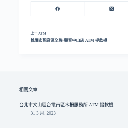
上一
ATM
桃園市觀音區全聯-觀音中山店 ATM 提款機
相關文章
台北市文山區台電南區木柵服務所 ATM 提款機
31 3 月, 2023