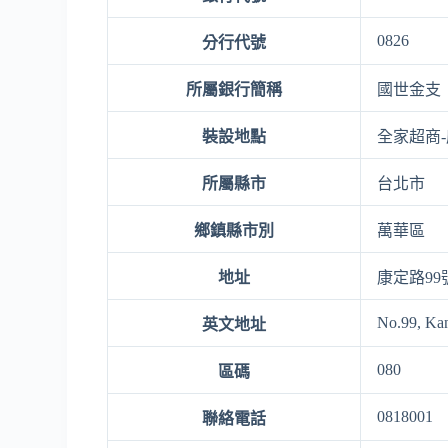
0826
分行代號
所屬銀行簡稱
國世金支
裝設地點
全家超商
所屬縣市
台北市
鄉鎮縣市別
萬華區
地址
康定路99
No.99, Kan
英文地址
080
區碼
0818001
聯絡電話