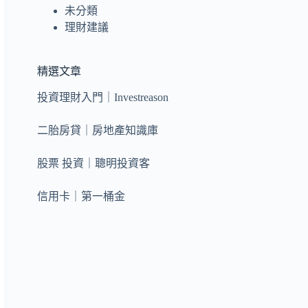
未分類
理財建議
精選文章
投資理財入門｜Investreason
二胎房貸｜房地產知識庫
股票 投資｜聰明投資客
信用卡｜第一桶金