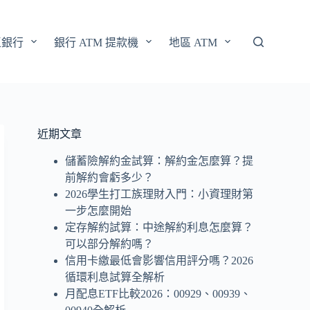
區銀行
銀行 ATM 提款機
地區 ATM
近期文章
儲蓄險解約金試算：解約金怎麼算？提
前解約會虧多少？
2026學生打工族理財入門：小資理財第
一步怎麼開始
定存解約試算：中途解約利息怎麼算？
可以部分解約嗎？
信用卡繳最低會影響信用評分嗎？2026
循環利息試算全解析
月配息ETF比較2026：00929、00939、