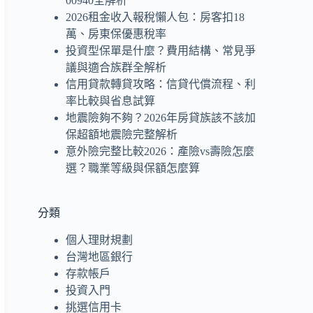
00940全解析
2026租金收入報稅懶人包：房客扣18
萬、房東保優惠稅率
投資型保單是什麼？費用結構、常見爭
議與適合族群全解析
信用貸款轉貸攻略：信貸代償流程、利
率比較與省息試算
地震險夠不夠？2026年房貸族該不該加
保超額地震險完整解析
意外險完整比較2026：產險vs壽險怎麼
選？職業等級與保額怎麼算
分類
個人理財規劃
台灣地區銀行
存款帳戶
投資入門
挑選信用卡