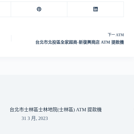
下一
ATM
台北市北投區全家超商-新復興崗店 ATM 提款機
台北市士林區士林地院(士林區) ATM 提款機
31 3 月, 2023