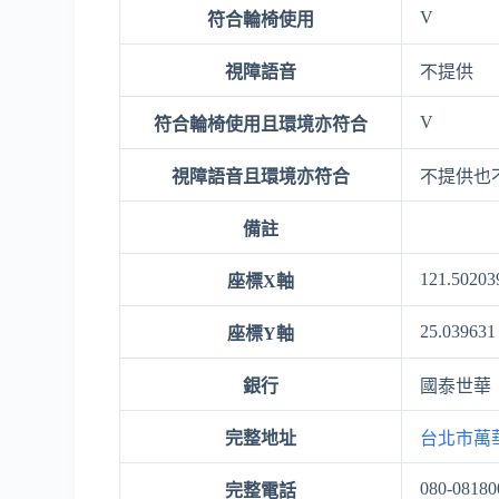
V
符合輪椅使用
視障語音
不提供
V
符合輪椅使用且環境亦符合
視障語音且環境亦符合
不提供也
備註
121.50203
座標X軸
25.039631
座標Y軸
銀行
國泰世華
完整地址
台北市萬
080-08180
完整電話