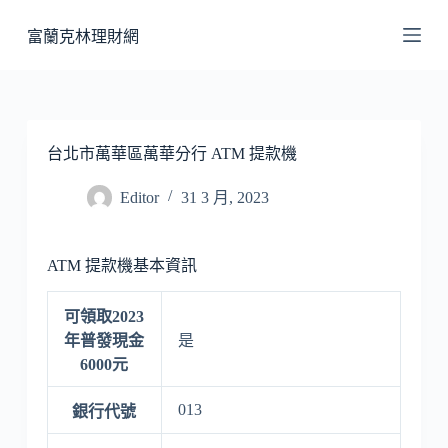
跳
富蘭克林理財網
至
主
要
內
容
台北市萬華區萬華分行 ATM 提款機
Editor
31 3 月, 2023
ATM 提款機基本資訊
可領取2023
年普發現金
是
6000元
013
銀行代號