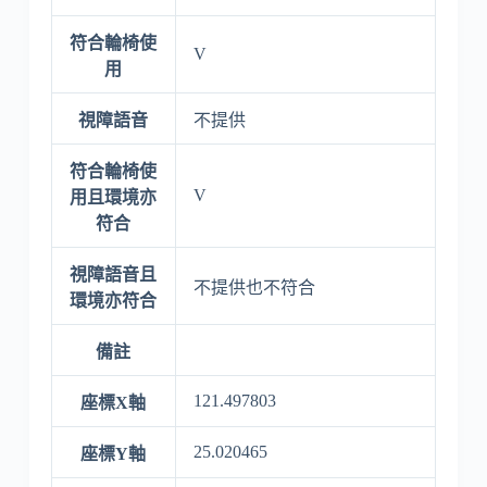
符合輪椅使
V
用
視障語音
不提供
符合輪椅使
V
用且環境亦
符合
視障語音且
不提供也不符合
環境亦符合
備註
121.497803
座標X軸
25.020465
座標Y軸