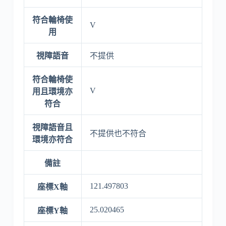
符合輪椅使
V
用
視障語音
不提供
符合輪椅使
V
用且環境亦
符合
視障語音且
不提供也不符合
環境亦符合
備註
121.497803
座標X軸
25.020465
座標Y軸