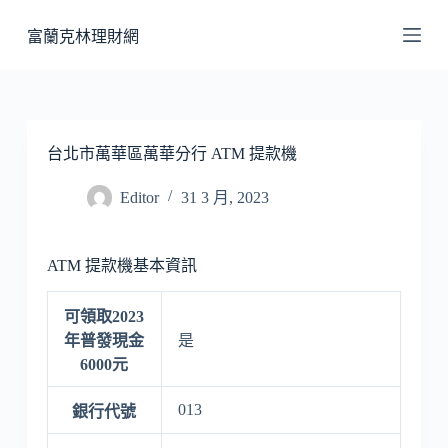
跳
富蘭克林理財網
至
主
要
內
容
台北市萬華區萬華分行 ATM 提款機
Editor
31 3 月, 2023
ATM 提款機基本資訊
可領取2023
年普發現金
是
6000元
013
銀行代號