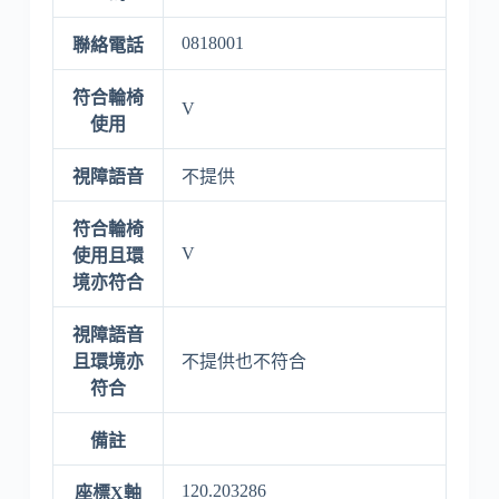
0818001
聯絡電話
符合輪椅
V
使用
視障語音
不提供
符合輪椅
V
使用且環
境亦符合
視障語音
且環境亦
不提供也不符合
符合
備註
120.203286
座標X軸