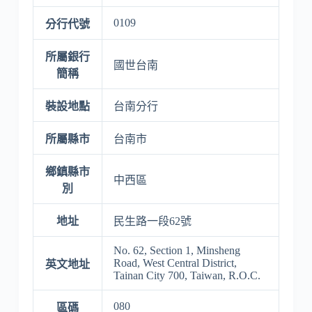
0109
分行代號
所屬銀行
國世台南
簡稱
裝設地點
台南分行
所屬縣市
台南市
鄉鎮縣市
中西區
別
地址
民生路一段62號
No. 62, Section 1, Minsheng
Road, West Central District,
英文地址
Tainan City 700, Taiwan, R.O.C.
080
區碼