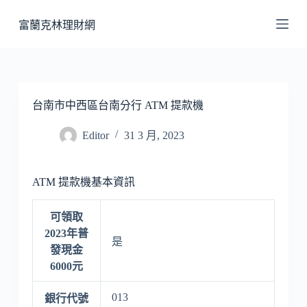
跳
富蘭克林理財網
至
主
要
內
容
台南市中西區台南分行 ATM 提款機
Editor
31 3 月, 2023
ATM 提款機基本資訊
可領取
2023年普
是
發現金
6000元
013
銀行代號