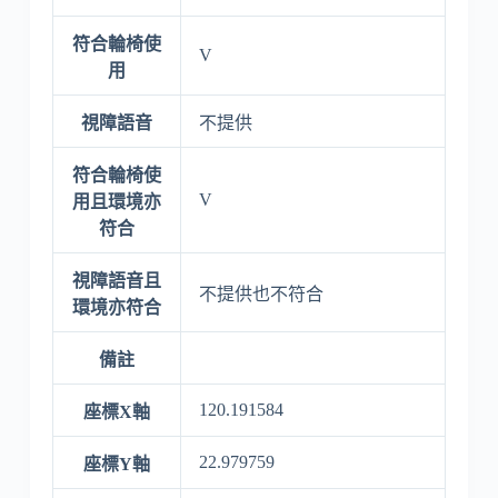
符合輪椅使
V
用
視障語音
不提供
符合輪椅使
V
用且環境亦
符合
視障語音且
不提供也不符合
環境亦符合
備註
120.191584
座標X軸
22.979759
座標Y軸