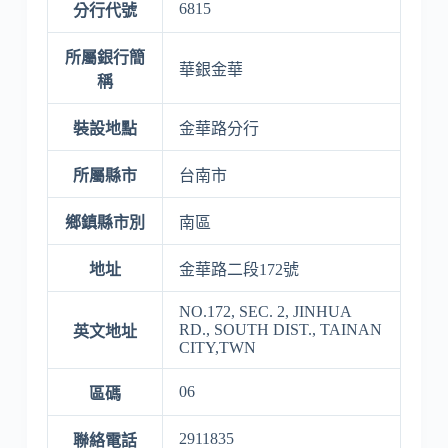
6815
分行代號
所屬銀行簡
華銀金華
稱
裝設地點
金華路分行
所屬縣市
台南市
鄉鎮縣市別
南區
地址
金華路二段172號
NO.172, SEC. 2, JINHUA
RD., SOUTH DIST., TAINAN
英文地址
CITY,TWN
06
區碼
2911835
聯絡電話