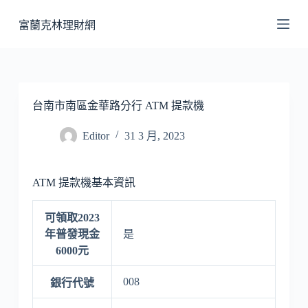
跳
富蘭克林理財網
至
主
要
內
容
台南市南區金華路分行 ATM 提款機
Editor
31 3 月, 2023
ATM 提款機基本資訊
可領取2023
年普發現金
是
6000元
008
銀行代號