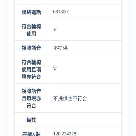
0818001
聯絡電話
符合輪椅
V
使用
視障語音
不提供
符合輪椅
V
使用且環
境亦符合
視障語音
且環境亦
不提供也不符合
符合
備註
120.234278
座標X軸