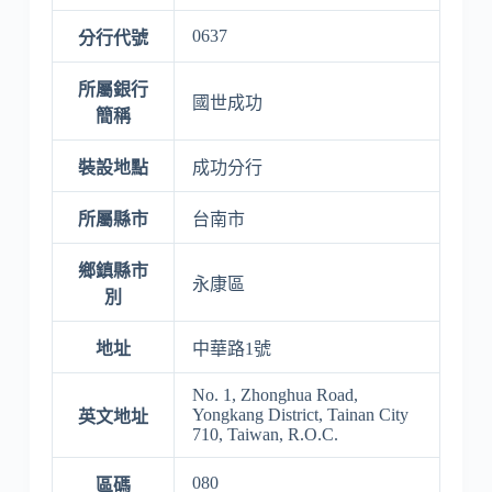
0637
分行代號
所屬銀行
國世成功
簡稱
裝設地點
成功分行
所屬縣市
台南市
鄉鎮縣市
永康區
別
地址
中華路1號
No. 1, Zhonghua Road,
Yongkang District, Tainan City
英文地址
710, Taiwan, R.O.C.
080
區碼