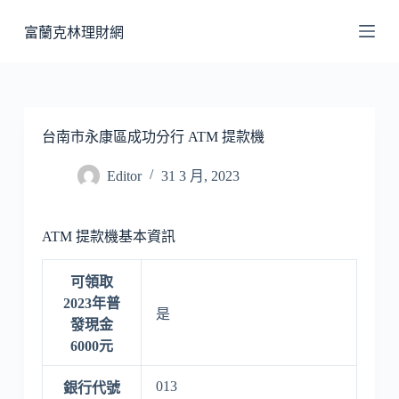
跳
富蘭克林理財網
至
主
要
內
容
台南市永康區成功分行 ATM 提款機
Editor
31 3 月, 2023
ATM 提款機基本資訊
可領取
2023年普
是
發現金
6000元
013
銀行代號