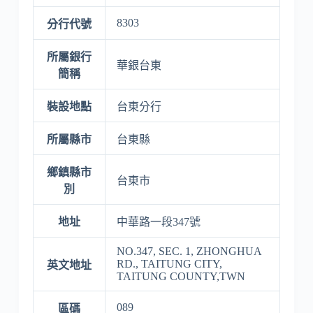
8303
分行代號
所屬銀行
華銀台東
簡稱
裝設地點
台東分行
所屬縣市
台東縣
鄉鎮縣市
台東市
別
地址
中華路一段347號
NO.347, SEC. 1, ZHONGHUA
RD., TAITUNG CITY,
英文地址
TAITUNG COUNTY,TWN
089
區碼