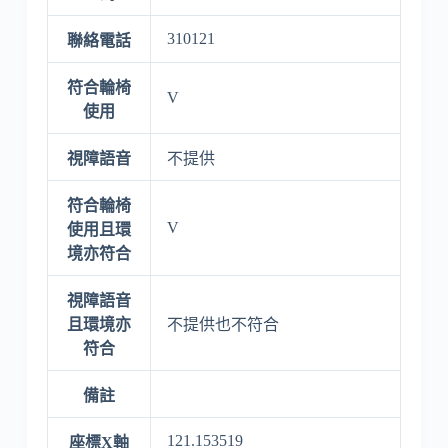
310121
聯絡電話
符合輪椅
V
使用
視障語音
不提供
符合輪椅
V
使用且環
境亦符合
視障語音
且環境亦
不提供也不符合
符合
備註
121.153519
座標X軸