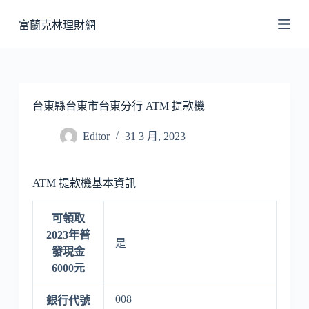
跳
富蘭克林理財網
至
主
要
內
容
台東縣台東市台東分行 ATM 提款機
Editor
31 3 月, 2023
ATM 提款機基本資訊
可領取
2023年普
是
發現金
6000元
008
銀行代號