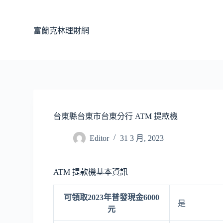
跳
至
富蘭克林理財網
主
要
內
容
台東縣台東市台東分行 ATM 提款機
Editor
31 3 月, 2023
ATM 提款機基本資訊
可領取2023年普發現金6000
是
元