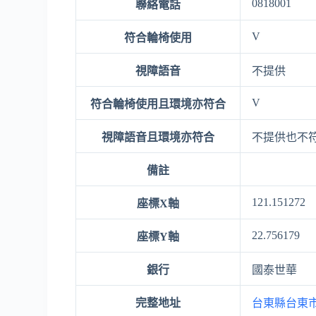
0818001
聯絡電話
V
符合輪椅使用
視障語音
不提供
V
符合輪椅使用且環境亦符合
視障語音且環境亦符合
不提供也不
備註
121.151272
座標X軸
22.756179
座標Y軸
銀行
國泰世華
完整地址
台東縣台東市