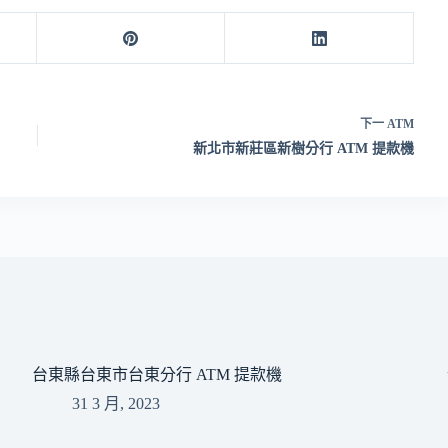
下一
ATM
新北市新莊區新樹分行 ATM 提款機
台東縣台東市台東分行 ATM 提款機
31 3 月, 2023