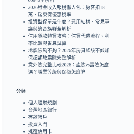
00940全解析
2026租金收入報稅懶人包：房客扣18
萬、房東保優惠稅率
投資型保單是什麼？費用結構、常見爭
議與適合族群全解析
信用貸款轉貸攻略：信貸代償流程、利
率比較與省息試算
地震險夠不夠？2026年房貸族該不該加
保超額地震險完整解析
意外險完整比較2026：產險vs壽險怎麼
選？職業等級與保額怎麼算
分類
個人理財規劃
台灣地區銀行
存款帳戶
投資入門
挑選信用卡