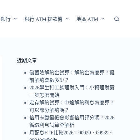
區銀行
銀行 ATM 提款機
地區 ATM
近期文章
儲蓄險解約金試算：解約金怎麼算？提
前解約會虧多少？
2026學生打工族理財入門：小資理財第
一步怎麼開始
定存解約試算：中途解約利息怎麼算？
可以部分解約嗎？
信用卡繳最低會影響信用評分嗎？2026
循環利息試算全解析
月配息ETF比較2026：00929、00939、