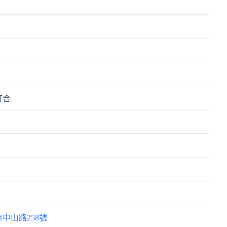
符合
中山路258號