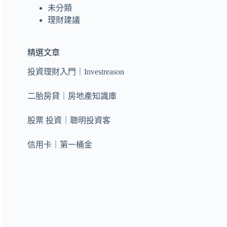
未分類
理財建議
精選文章
投資理財入門｜Investreason
二胎房貸｜房地產知識庫
股票 投資｜聰明投資客
信用卡｜第一桶金