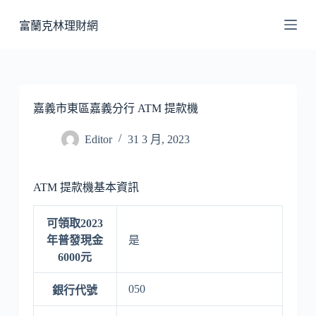
跳
富蘭克林理財網
至
主
要
內
容
嘉義市東區嘉義分行 ATM 提款機
Editor
31 3 月, 2023
ATM 提款機基本資訊
可領取2023
年普發現金
是
6000元
050
銀行代號