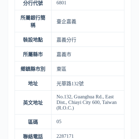
6801
分行代號
所屬銀行簡
臺企嘉義
稱
裝設地點
嘉義分行
所屬縣市
嘉義市
鄉鎮縣市別
東區
地址
光華路132號
No.132, Guanghua Rd., East
Dist., Chiayi City 600, Taiwan
英文地址
(R.O.C.)
05
區碼
2287171
聯絡電話