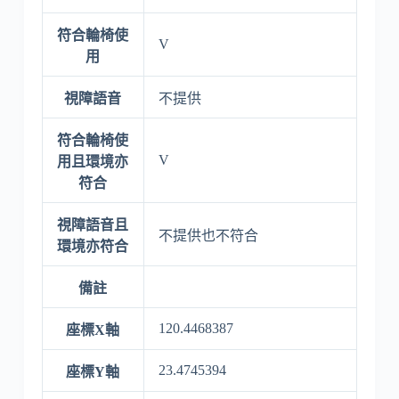
符合輪椅使
V
用
視障語音
不提供
符合輪椅使
V
用且環境亦
符合
視障語音且
不提供也不符合
環境亦符合
備註
120.4468387
座標X軸
23.4745394
座標Y軸