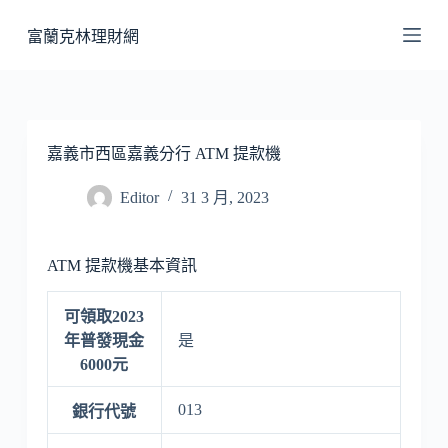
跳
富蘭克林理財網
至
主
要
內
容
嘉義市西區嘉義分行 ATM 提款機
Editor
31 3 月, 2023
ATM 提款機基本資訊
可領取2023
年普發現金
是
6000元
013
銀行代號