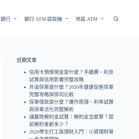
區銀行
銀行 ATM 提款機
地區 ATM
近期文章
信用卡預借現金是什麼？手續費、利息
試算與信用影響完整攻略
外溢保單是什麼？2026年健康促進保單
完整攻略與保司比較
保單借款是什麼？運作原理、利率試算
與保單活化完整解析
儲蓄險解約金試算：解約金怎麼算？提
前解約會虧多少？
2026學生打工族理財入門：小資理財第