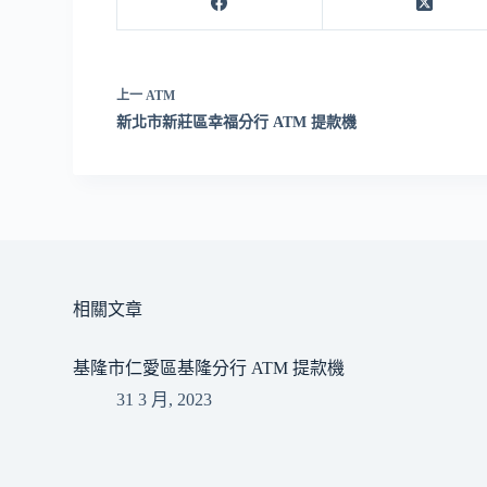
上一
ATM
新北市新莊區幸福分行 ATM 提款機
相關文章
基隆市仁愛區基隆分行 ATM 提款機
31 3 月, 2023