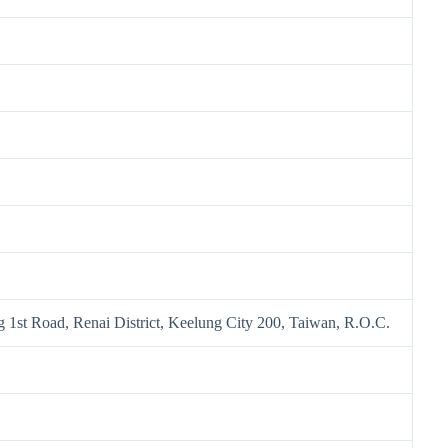
 1st Road, Renai District, Keelung City 200, Taiwan, R.O.C.