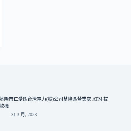
基隆市仁愛區台灣電力(股)公司基隆區營業處 ATM 提
款機
31 3 月, 2023