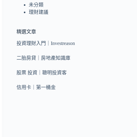
未分類
理財建議
精選文章
投資理財入門｜Investreason
二胎房貸｜房地產知識庫
股票 投資｜聰明投資客
信用卡｜第一桶金