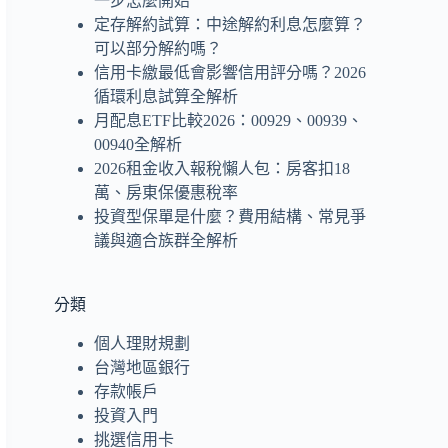
一步怎麼開始
定存解約試算：中途解約利息怎麼算？
可以部分解約嗎？
信用卡繳最低會影響信用評分嗎？2026
循環利息試算全解析
月配息ETF比較2026：00929、00939、
00940全解析
2026租金收入報稅懶人包：房客扣18
萬、房東保優惠稅率
投資型保單是什麼？費用結構、常見爭
議與適合族群全解析
分類
個人理財規劃
台灣地區銀行
存款帳戶
投資入門
挑選信用卡