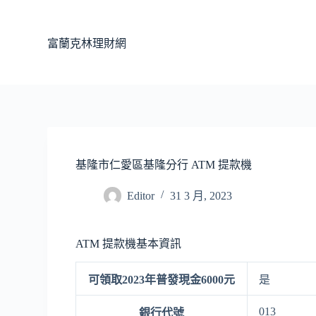
跳
至
富蘭克林理財網
主
要
內
容
基隆市仁愛區基隆分行 ATM 提款機
Editor
31 3 月, 2023
ATM 提款機基本資訊
可領取2023年普發現金6000元
是
013
銀行代號