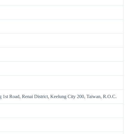
 1st Road, Renai District, Keelung City 200, Taiwan, R.O.C.