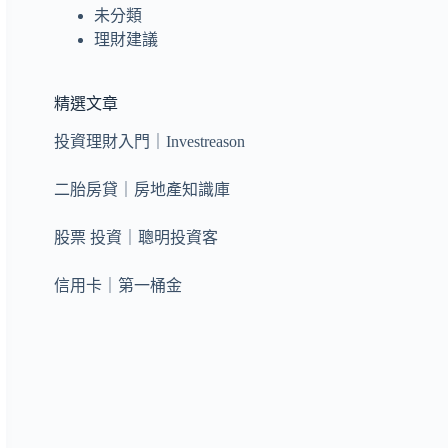
未分類
理財建議
精選文章
投資理財入門｜Investreason
二胎房貸｜房地產知識庫
股票 投資｜聰明投資客
信用卡｜第一桶金