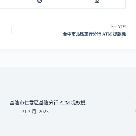
下一
ATM
台中市北區篤行分行 ATM 提款機
基隆市仁愛區基隆分行 ATM 提款機
31 3 月, 2023