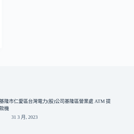
基隆市仁愛區台灣電力(股)公司基隆區營業處 ATM 提
款機
31 3 月, 2023