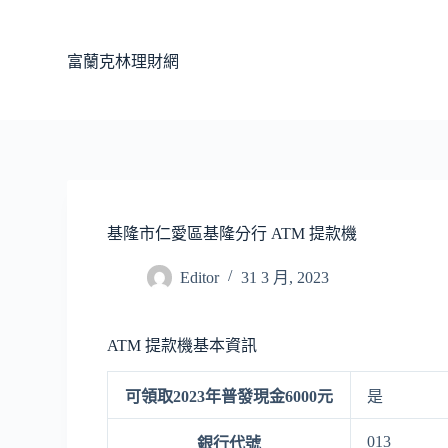
跳
至
富蘭克林理財網
主
要
內
容
基隆市仁愛區基隆分行 ATM 提款機
Editor
31 3 月, 2023
ATM 提款機基本資訊
可領取2023年普發現金6000元
是
013
銀行代號