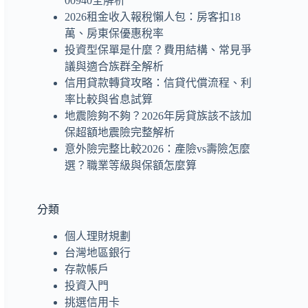
00940全解析
2026租金收入報稅懶人包：房客扣18
萬、房東保優惠稅率
投資型保單是什麼？費用結構、常見爭
議與適合族群全解析
信用貸款轉貸攻略：信貸代償流程、利
率比較與省息試算
地震險夠不夠？2026年房貸族該不該加
保超額地震險完整解析
意外險完整比較2026：產險vs壽險怎麼
選？職業等級與保額怎麼算
分類
個人理財規劃
台灣地區銀行
存款帳戶
投資入門
挑選信用卡