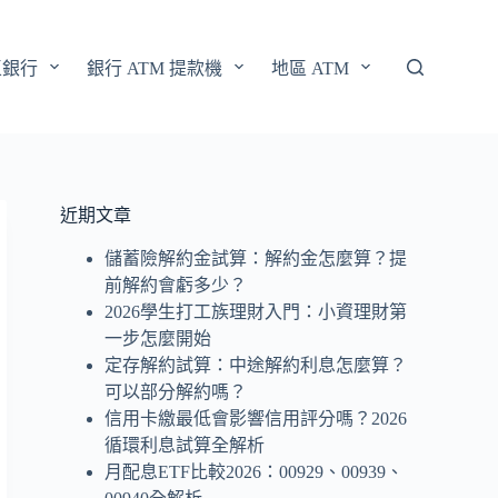
區銀行
銀行 ATM 提款機
地區 ATM
近期文章
儲蓄險解約金試算：解約金怎麼算？提
前解約會虧多少？
2026學生打工族理財入門：小資理財第
一步怎麼開始
定存解約試算：中途解約利息怎麼算？
可以部分解約嗎？
信用卡繳最低會影響信用評分嗎？2026
循環利息試算全解析
月配息ETF比較2026：00929、00939、