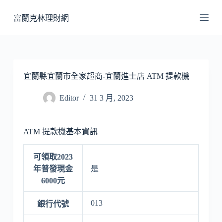
跳
富蘭克林理財網
至
主
要
內
容
宜蘭縣宜蘭市全家超商-宜蘭進士店 ATM 提款機
Editor
31 3 月, 2023
ATM 提款機基本資訊
可領取2023
年普發現金
是
6000元
013
銀行代號