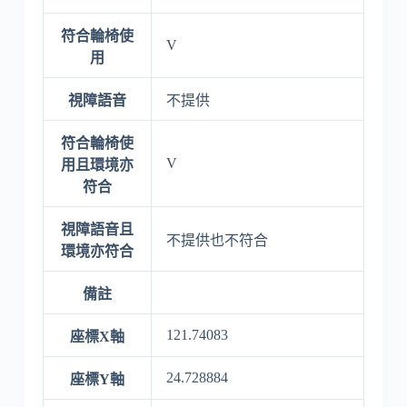
符合輪椅使
V
用
視障語音
不提供
符合輪椅使
V
用且環境亦
符合
視障語音且
不提供也不符合
環境亦符合
備註
121.74083
座標X軸
24.728884
座標Y軸