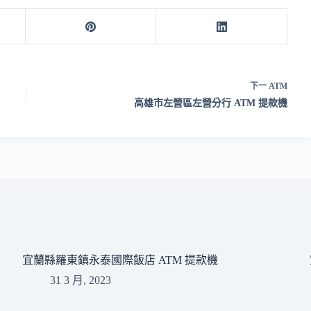
下一
ATM
高雄市左營區左營分行 ATM 提款機
宜蘭縣羅東鎮永泰國際飯店 ATM 提款機
31 3 月, 2023