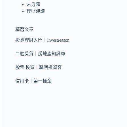
未分類
理財建議
精選文章
投資理財入門｜Investreason
二胎房貸｜房地產知識庫
股票 投資｜聰明投資客
信用卡｜第一桶金