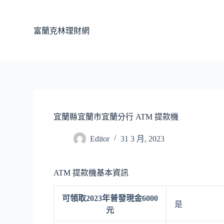
跳
至
富蘭克林理財網
主
要
內
容
宜蘭縣宜蘭市宜蘭分行 ATM 提款機
Editor
31 3 月, 2023
ATM 提款機基本資訊
可領取2023年普發現金6000
是
元