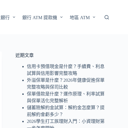
區銀行
銀行 ATM 提款機
地區 ATM
近期文章
信用卡預借現金是什麼？手續費、利息
試算與信用影響完整攻略
外溢保單是什麼？2026年健康促進保單
完整攻略與保司比較
保單借款是什麼？運作原理、利率試算
與保單活化完整解析
儲蓄險解約金試算：解約金怎麼算？提
前解約會虧多少？
2026學生打工族理財入門：小資理財第