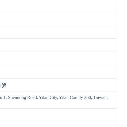
5號
on 1, Shennong Road, Yilan City, Yilan County 260, Taiwan,