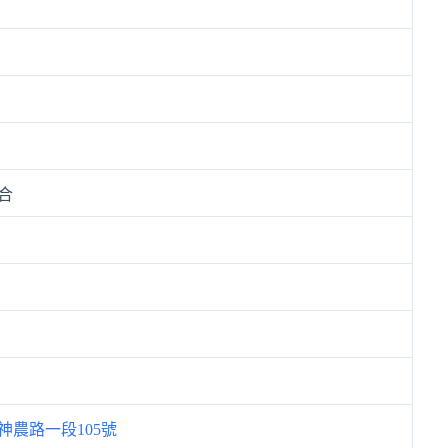
合
神農路一段105號