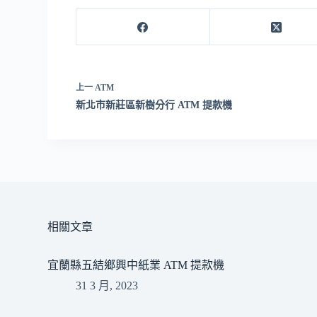
上一
ATM
新北市新莊區新樹分行 ATM 提款機
相關文章
宜蘭縣五結鄉興中紙業 ATM 提款機
31 3 月, 2023