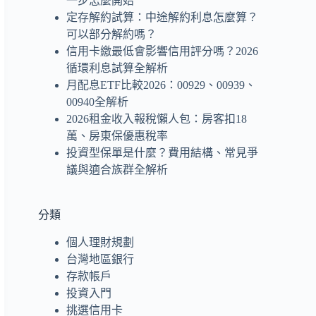
一步怎麼開始
定存解約試算：中途解約利息怎麼算？
可以部分解約嗎？
信用卡繳最低會影響信用評分嗎？2026
循環利息試算全解析
月配息ETF比較2026：00929、00939、
00940全解析
2026租金收入報稅懶人包：房客扣18
萬、房東保優惠稅率
投資型保單是什麼？費用結構、常見爭
議與適合族群全解析
分類
個人理財規劃
台灣地區銀行
存款帳戶
投資入門
挑選信用卡