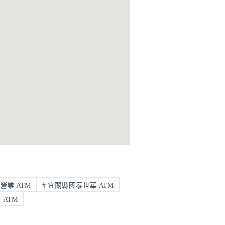
營業 ATM
#
宜蘭縣國泰世華 ATM
ATM