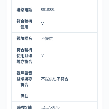
0818001
聯絡電話
符合輪椅
V
使用
視障語音
不提供
符合輪椅
V
使用且環
境亦符合
視障語音
且環境亦
不提供也不符合
符合
備註
121.750145
座標X軸