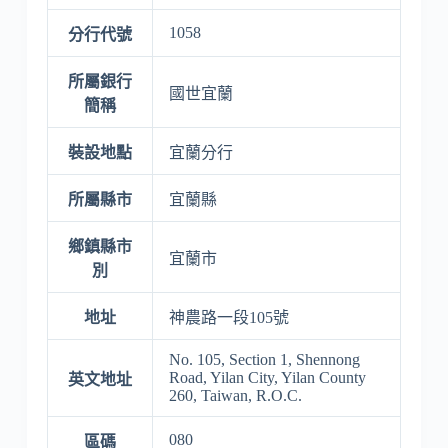
1058
分行代號
所屬銀行
國世宜蘭
簡稱
裝設地點
宜蘭分行
所屬縣市
宜蘭縣
鄉鎮縣市
宜蘭市
別
地址
神農路一段105號
No. 105, Section 1, Shennong
Road, Yilan City, Yilan County
英文地址
260, Taiwan, R.O.C.
080
區碼