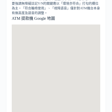
要強調無障礙註記Y/N的關鍵應以「環境亦符合」打勾的欄位
為主。「符合輪椅使用」、「視障語音」僅針對ATM機台本身
有做高度及語音的調整。
ATM 提款機 Google 地圖