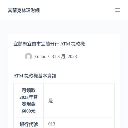
跳
富蘭克林理財網
至
主
要
內
容
宜蘭縣宜蘭市宜蘭分行 ATM 提款機
Editor
31 3 月, 2023
ATM 提款機基本資訊
可領取
2023年普
是
發現金
6000元
013
銀行代號