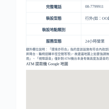
08-7799911
完整電話
裝設型態
行外(如：OO
裝設地點類別
服務型態
24小時營業
額外欄位說明：「環境亦符合」指的是該設施有符合內政部
昇降台、輪椅迴轉半徑空間等等)，故建議地圖上如要強調無
用」、「視障語音」僅針對ATM機台本身有做高度及語音
ATM 提款機 Google 地圖