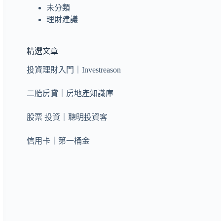
未分類
理財建議
精選文章
投資理財入門｜Investreason
二胎房貸｜房地產知識庫
股票 投資｜聰明投資客
信用卡｜第一桶金