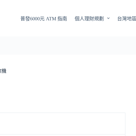
普發6000元 ATM 指南
個人理財規劃
台灣地
款機