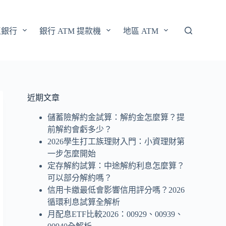
區銀行
銀行 ATM 提款機
地區 ATM
近期文章
儲蓄險解約金試算：解約金怎麼算？提
前解約會虧多少？
2026學生打工族理財入門：小資理財第
一步怎麼開始
定存解約試算：中途解約利息怎麼算？
可以部分解約嗎？
信用卡繳最低會影響信用評分嗎？2026
循環利息試算全解析
月配息ETF比較2026：00929、00939、