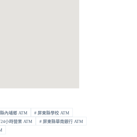
縣內埔鄉 ATM
#
屏東縣學校 ATM
4小時營業 ATM
#
屏東縣華南銀行 ATM
M