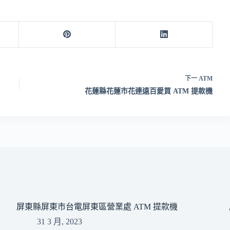
下一
ATM
花蓮縣花蓮市花連遠百愛買 ATM 提款機
屏東縣屏東市台電屏東區營業處 ATM 提款機
31 3 月, 2023