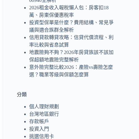
00940全解析
2026租金收入報稅懶人包：房客扣18
萬、房東保優惠稅率
投資型保單是什麼？費用結構、常見爭
議與適合族群全解析
信用貸款轉貸攻略：信貸代償流程、利
率比較與省息試算
地震險夠不夠？2026年房貸族該不該加
保超額地震險完整解析
意外險完整比較2026：產險vs壽險怎麼
選？職業等級與保額怎麼算
分類
個人理財規劃
台灣地區銀行
存款帳戶
投資入門
挑選信用卡