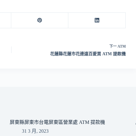
下一
ATM
花蓮縣花蓮市花連遠百愛買 ATM 提款機
屏東縣屏東市台電屏東區營業處 ATM 提款機
31 3 月, 2023