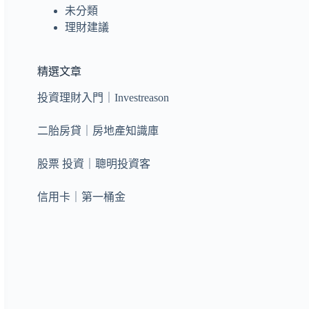
未分類
理財建議
精選文章
投資理財入門｜Investreason
二胎房貸｜房地產知識庫
股票 投資｜聰明投資客
信用卡｜第一桶金