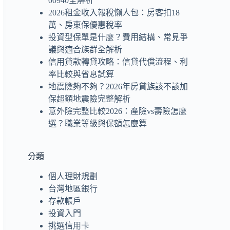
00940全解析
2026租金收入報稅懶人包：房客扣18
萬、房東保優惠稅率
投資型保單是什麼？費用結構、常見爭
議與適合族群全解析
信用貸款轉貸攻略：信貸代償流程、利
率比較與省息試算
地震險夠不夠？2026年房貸族該不該加
保超額地震險完整解析
意外險完整比較2026：產險vs壽險怎麼
選？職業等級與保額怎麼算
分類
個人理財規劃
台灣地區銀行
存款帳戶
投資入門
挑選信用卡