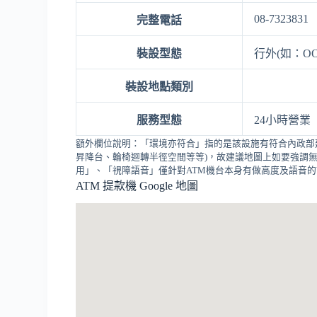
08-7323831
完整電話
裝設型態
行外(如：O
裝設地點類別
服務型態
24小時營業
額外欄位說明：「環境亦符合」指的是該設施有符合內政部
昇降台、輪椅迴轉半徑空間等等)，故建議地圖上如要強調無
用」、「視障語音」僅針對ATM機台本身有做高度及語音
ATM 提款機 Google 地圖