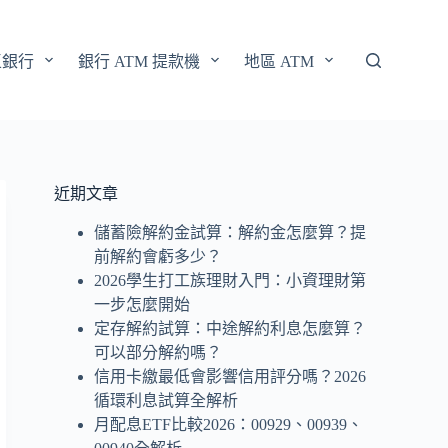
區銀行
銀行 ATM 提款機
地區 ATM
近期文章
儲蓄險解約金試算：解約金怎麼算？提
前解約會虧多少？
2026學生打工族理財入門：小資理財第
一步怎麼開始
定存解約試算：中途解約利息怎麼算？
可以部分解約嗎？
信用卡繳最低會影響信用評分嗎？2026
循環利息試算全解析
月配息ETF比較2026：00929、00939、