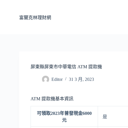
跳
至
富蘭克林理財網
主
要
內
容
屏東縣屏東市中華電信 ATM 提款機
Editor
31 3 月, 2023
ATM 提款機基本資訊
可領取2023年普發現金6000
是
元