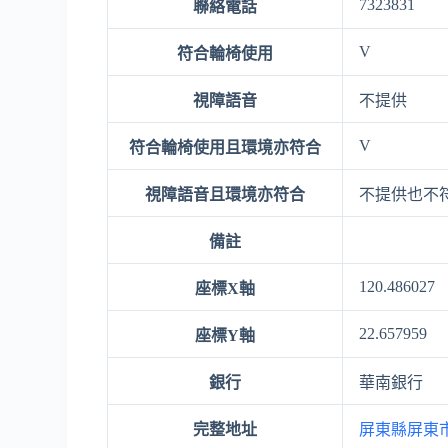
7323831
聯絡電話
V
符合輪椅使用
視障語音
不提供
V
符合輪椅使用且環境亦符合
視障語音且環境亦符合
不提供也不
備註
120.486027
座標X軸
22.657959
座標Y軸
銀行
華南銀行
完整地址
屏東縣屏東市