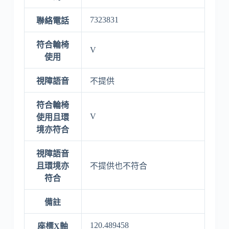
7323831
聯絡電話
符合輪椅
V
使用
視障語音
不提供
符合輪椅
V
使用且環
境亦符合
視障語音
且環境亦
不提供也不符合
符合
備註
120.489458
座標X軸