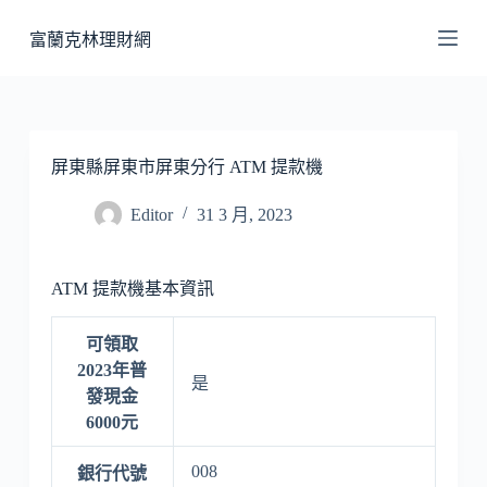
跳
富蘭克林理財網
至
主
要
內
容
屏東縣屏東市屏東分行 ATM 提款機
Editor
31 3 月, 2023
ATM 提款機基本資訊
可領取
2023年普
是
發現金
6000元
008
銀行代號