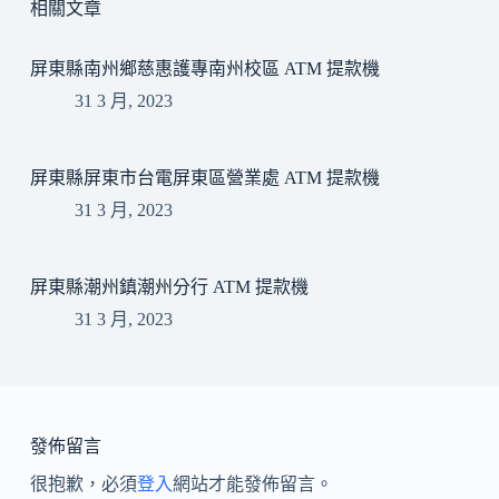
相關文章
屏東縣南州鄉慈惠護專南州校區 ATM 提款機
31 3 月, 2023
屏東縣屏東市台電屏東區營業處 ATM 提款機
31 3 月, 2023
屏東縣潮州鎮潮州分行 ATM 提款機
31 3 月, 2023
發佈留言
很抱歉，必須
登入
網站才能發佈留言。