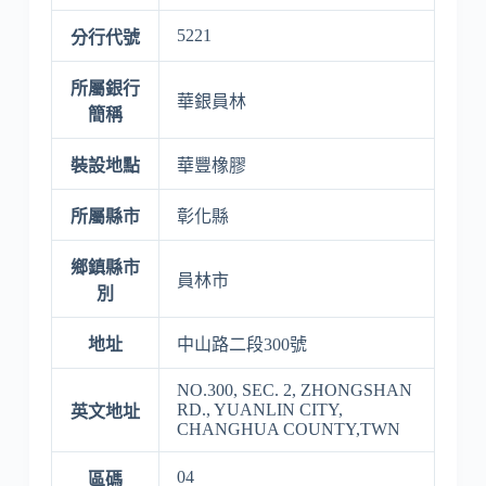
5221
分行代號
所屬銀行
華銀員林
簡稱
裝設地點
華豐橡膠
所屬縣市
彰化縣
鄉鎮縣市
員林市
別
地址
中山路二段300號
NO.300, SEC. 2, ZHONGSHAN
RD., YUANLIN CITY,
英文地址
CHANGHUA COUNTY,TWN
04
區碼