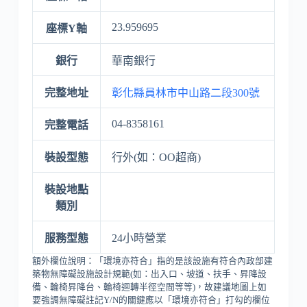
23.959695
座標Y軸
銀行
華南銀行
完整地址
彰化縣員林市中山路二段300號
04-8358161
完整電話
裝設型態
行外(如：OO超商)
裝設地點
類別
服務型態
24小時營業
額外欄位說明：「環境亦符合」指的是該設施有符合內政部建
築物無障礙設施設計規範(如：出入口、坡道、扶手、昇降設
備、輪椅昇降台、輪椅迴轉半徑空間等等)，故建議地圖上如
要強調無障礙註記Y/N的關鍵應以「環境亦符合」打勾的欄位