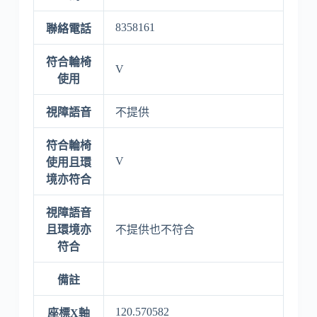
8358161
聯絡電話
符合輪椅
V
使用
視障語音
不提供
符合輪椅
V
使用且環
境亦符合
視障語音
且環境亦
不提供也不符合
符合
備註
120.570582
座標X軸