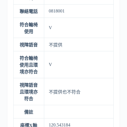
0818001
聯絡電話
符合輪椅
V
使用
視障語音
不提供
符合輪椅
V
使用且環
境亦符合
視障語音
且環境亦
不提供也不符合
符合
備註
120.543184
座標X軸