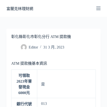
跳
富蘭克林理財網
至
主
要
內
容
彰化縣彰化市彰化分行 ATM 提款機
Editor
31 3 月, 2023
ATM 提款機基本資訊
可領取
2023年普
是
發現金
6000元
013
銀行代號