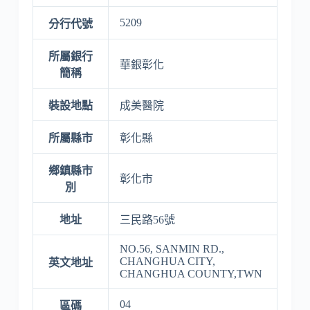
5209
分行代號
所屬銀行
華銀彰化
簡稱
裝設地點
成美醫院
所屬縣市
彰化縣
鄉鎮縣市
彰化市
別
地址
三民路56號
NO.56, SANMIN RD.,
CHANGHUA CITY,
英文地址
CHANGHUA COUNTY,TWN
04
區碼