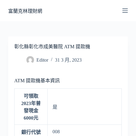
跳
富蘭克林理財網
至
主
要
內
容
彰化縣彰化市成美醫院 ATM 提款機
Editor
31 3 月, 2023
ATM 提款機基本資訊
可領取
2023年普
是
發現金
6000元
008
銀行代號