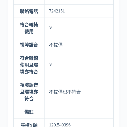
7242151
聯絡電話
符合輪椅
V
使用
視障語音
不提供
符合輪椅
V
使用且環
境亦符合
視障語音
且環境亦
不提供也不符合
符合
備註
120.540396
座標X軸