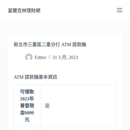
跳
富蘭克林理財網
至
主
要
內
容
新北市三重區二重分行 ATM 提款機
Editor
31 3 月, 2023
ATM 提款機基本資訊
可領取
2023年
普發現
是
金6000
元