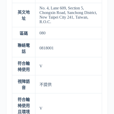
No. 4, Lane 609, Section 5,
英文地
Chongxin Road, Sanchong District,
New Taipei City 241, Taiwan,
址
R.O.C.
080
區碼
聯絡電
0818001
話
符合輪
V
椅使用
視障語
不提供
音
符合輪
椅使用
V
且環境