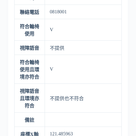
0818001
聯絡電話
符合輪椅
V
使用
視障語音
不提供
符合輪椅
V
使用且環
境亦符合
視障語音
且環境亦
不提供也不符合
符合
備註
121.485963
座標X軸