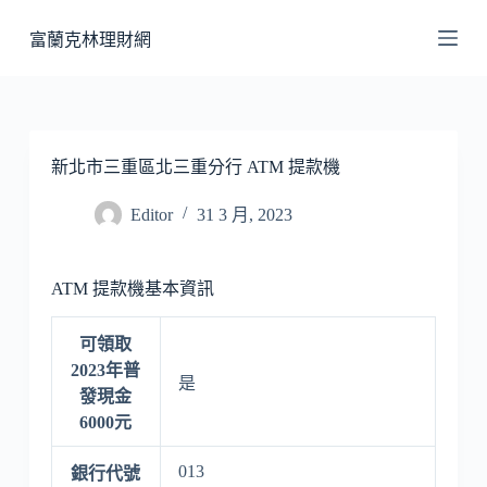
跳
富蘭克林理財網
至
主
要
內
容
新北市三重區北三重分行 ATM 提款機
Editor
31 3 月, 2023
ATM 提款機基本資訊
可領取
2023年普
是
發現金
6000元
013
銀行代號