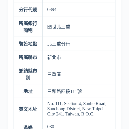
0394
分行代號
所屬銀行
國世北三重
簡稱
裝設地點
北三重分行
所屬縣市
新北市
鄉鎮縣市
三重區
別
地址
三和路四段111號
No. 111, Section 4, Sanhe Road,
Sanchong District, New Taipei
英文地址
City 241, Taiwan, R.O.C.
080
區碼