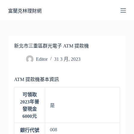
跳
富蘭克林理財網
至
主
要
內
容
新北市三重區群光電子 ATM 提款機
Editor
31 3 月, 2023
ATM 提款機基本資訊
可領取
2023年普
是
發現金
6000元
008
銀行代號