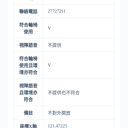
27727211
聯絡電話
符合輪椅
V
使用
視障語音
不提供
符合輪椅
V
使用且環
境亦符合
視障語音
且環境亦
不提供也不符合
符合
備註
不對外開放
121.47225
座標X軸