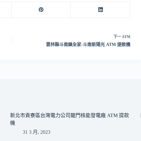
下一
ATM
雲林縣斗南鎮全家-斗南新陽光 ATM 提款機
新北市貢寮區台灣電力公司龍門核能發電廠 ATM 提款
機
31 3 月, 2023