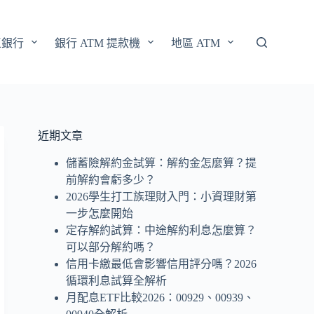
區銀行
銀行 ATM 提款機
地區 ATM
近期文章
儲蓄險解約金試算：解約金怎麼算？提
前解約會虧多少？
2026學生打工族理財入門：小資理財第
一步怎麼開始
定存解約試算：中途解約利息怎麼算？
可以部分解約嗎？
信用卡繳最低會影響信用評分嗎？2026
循環利息試算全解析
月配息ETF比較2026：00929、00939、