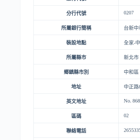
0207
分行代號
所屬銀行簡稱
台新中
裝設地點
全家-中
所屬縣市
新北市
鄉鎮縣市別
中和區
地址
中正路8
No. 868
英文地址
02
區碼
265533
聯絡電話