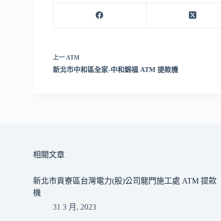
上一
ATM
新北市中和區全家-中和錦福 ATM 提款機
相關文章
新北市貢寮區台灣電力(股)公司龍門施工處 ATM 提款
機
31 3 月, 2023