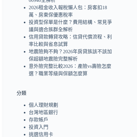
00940全解析
2026租金收入報稅懶人包：房客扣18
萬、房東保優惠稅率
投資型保單是什麼？費用結構、常見爭
議與適合族群全解析
信用貸款轉貸攻略：信貸代償流程、利
率比較與省息試算
地震險夠不夠？2026年房貸族該不該加
保超額地震險完整解析
意外險完整比較2026：產險vs壽險怎麼
選？職業等級與保額怎麼算
分類
個人理財規劃
台灣地區銀行
存款帳戶
投資入門
挑選信用卡