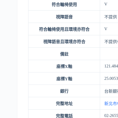
V
符合輪椅使用
視障語音
不提供
V
符合輪椅使用且環境亦符合
視障語音且環境亦符合
不提供
備註
121.48
座標X軸
25.005
座標Y軸
銀行
台新銀
完整地址
新北市
02-265
完整電話