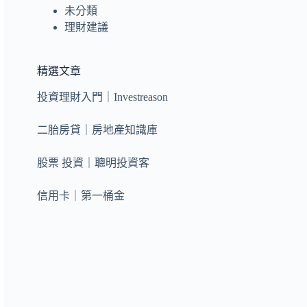
未分類
理財建議
精選文章
投資理財入門｜Investreason
二胎房貸｜房地產知識庫
股票 投資｜聰明投資客
信用卡｜第一桶金