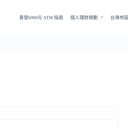
普發6000元 ATM 指南
個人理財規劃
台灣地
機