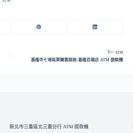
ATM
下一
ATM
基隆市七堵區萊爾富超商-基隆百福店 ATM 提款機
新北市三重區北三重分行 ATM 提款機