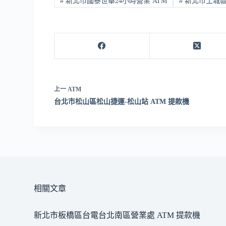
#
新北市國泰世華24小時營業 ATM
#
新北市土城區 
上一
ATM
台北市松山區松山捷運-松山站 ATM 提款機
相關文章
新北市板橋區台電台北南區營業處 ATM 提款機