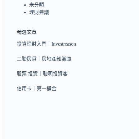
未分類
理財建議
精選文章
投資理財入門｜Investreason
二胎房貸｜房地產知識庫
股票 投資｜聰明投資客
信用卡｜第一桶金