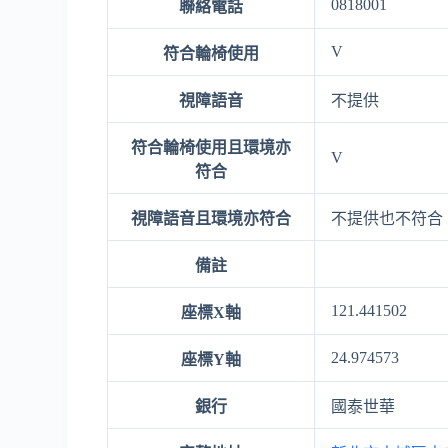
0818001
聯絡電話
V
符合輪椅使用
視障語音
不提供
符合輪椅使用且環境亦
V
符合
視障語音且環境亦符合
不提供也不符合
備註
121.441502
座標X軸
24.974573
座標Y軸
銀行
國泰世華