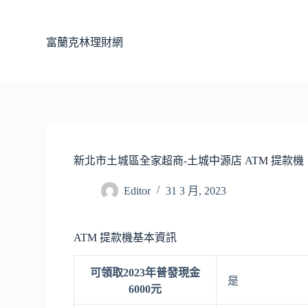
跳
至
富蘭克林理財網
主
要
內
容
新北市土城區全家超商-土城中源店 ATM 提款機
Editor
31 3 月, 2023
ATM 提款機基本資訊
可領取2023年普發現金
是
6000元