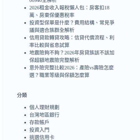
00940全解析
2026租金收入報稅懶人包：房客扣18
萬、房東保優惠稅率
投資型保單是什麼？費用結構、常見爭
議與適合族群全解析
信用貸款轉貸攻略：信貸代償流程、利
率比較與省息試算
地震險夠不夠？2026年房貸族該不該加
保超額地震險完整解析
意外險完整比較2026：產險vs壽險怎麼
選？職業等級與保額怎麼算
分類
個人理財規劃
台灣地區銀行
存款帳戶
投資入門
挑選信用卡