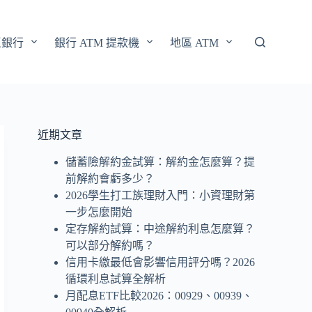
區銀行
銀行 ATM 提款機
地區 ATM
近期文章
儲蓄險解約金試算：解約金怎麼算？提
前解約會虧多少？
2026學生打工族理財入門：小資理財第
一步怎麼開始
定存解約試算：中途解約利息怎麼算？
可以部分解約嗎？
信用卡繳最低會影響信用評分嗎？2026
循環利息試算全解析
月配息ETF比較2026：00929、00939、