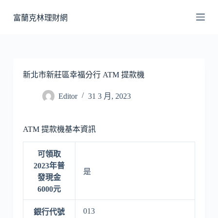
跳
富蘭克林理財網
至
主
要
內
容
新北市新莊區幸福分行 ATM 提款機
Editor
31 3 月, 2023
ATM 提款機基本資訊
可領取
2023年普
是
發現金
6000元
013
銀行代號