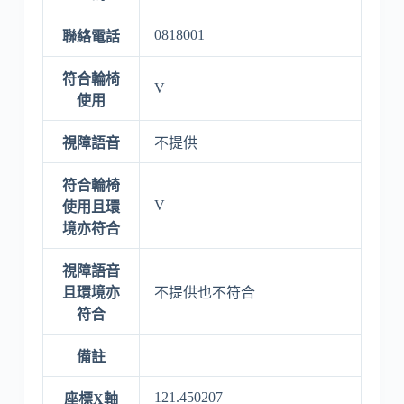
0818001
聯絡電話
符合輪椅
V
使用
視障語音
不提供
符合輪椅
V
使用且環
境亦符合
視障語音
且環境亦
不提供也不符合
符合
備註
121.450207
座標X軸