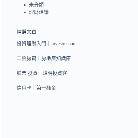
未分類
理財建議
精選文章
投資理財入門｜Investreason
二胎房貸｜房地產知識庫
股票 投資｜聰明投資客
信用卡｜第一桶金