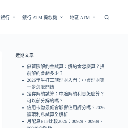
區銀行
銀行 ATM 提款機
地區 ATM
近期文章
儲蓄險解約金試算：解約金怎麼算？提
前解約會虧多少？
2026學生打工族理財入門：小資理財第
一步怎麼開始
定存解約試算：中途解約利息怎麼算？
可以部分解約嗎？
信用卡繳最低會影響信用評分嗎？2026
循環利息試算全解析
月配息ETF比較2026：00929、00939、