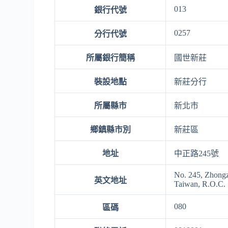
013
銀行代號
0257
分行代號
所屬銀行簡稱
國世新莊
裝設地點
新莊分行
所屬縣市
新北市
鄉鎮縣市別
新莊區
地址
中正路245號
No. 245, Zhongz
英文地址
Taiwan, R.O.C.
080
區碼