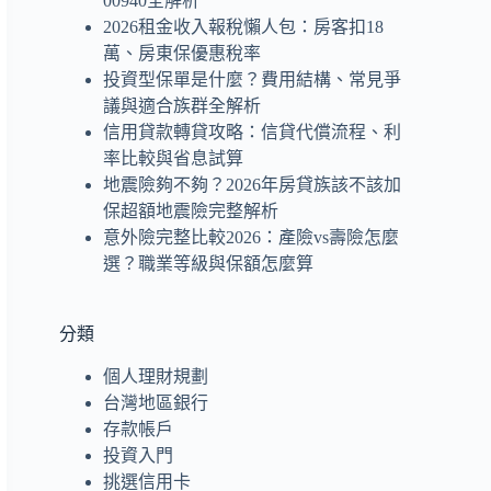
00940全解析
2026租金收入報稅懶人包：房客扣18
萬、房東保優惠稅率
投資型保單是什麼？費用結構、常見爭
議與適合族群全解析
信用貸款轉貸攻略：信貸代償流程、利
率比較與省息試算
地震險夠不夠？2026年房貸族該不該加
保超額地震險完整解析
意外險完整比較2026：產險vs壽險怎麼
選？職業等級與保額怎麼算
分類
個人理財規劃
台灣地區銀行
存款帳戶
投資入門
挑選信用卡