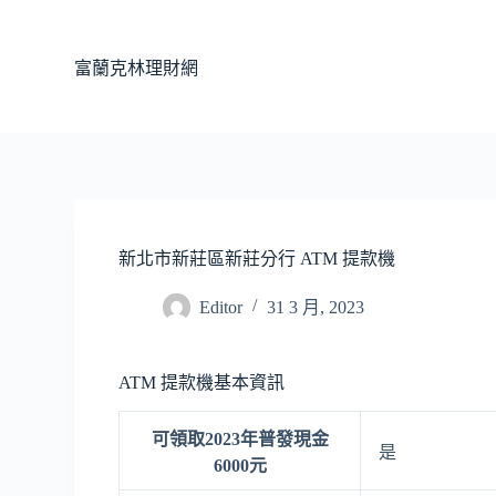
跳
至
富蘭克林理財網
主
要
內
容
新北市新莊區新莊分行 ATM 提款機
Editor
31 3 月, 2023
ATM 提款機基本資訊
可領取2023年普發現金
是
6000元