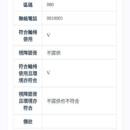
080
區碼
0818001
聯絡電話
符合輪椅
V
使用
視障語音
不提供
符合輪椅
V
使用且環
境亦符合
視障語音
且環境亦
不提供也不符合
符合
備註