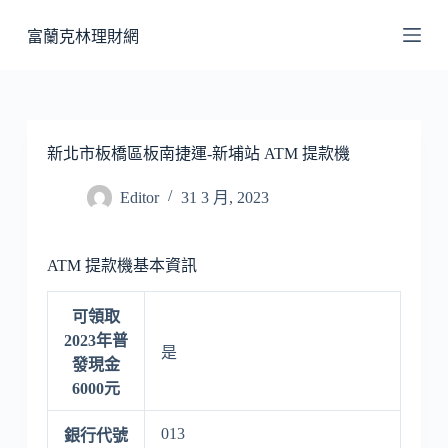
跳
富蘭克林理財網
至
主
要
內
容
新北市板橋區板南捷運-新埔站 ATM 提款機
Editor
31 3 月, 2023
ATM 提款機基本資訊
可領取
2023年普
是
發現金
6000元
013
銀行代號