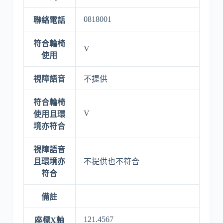
0818001
聯絡電話
符合輪椅
V
使用
視障語音
不提供
符合輪椅
V
使用且環
境亦符合
視障語音
且環境亦
不提供也不符合
符合
備註
121.4567
座標X軸