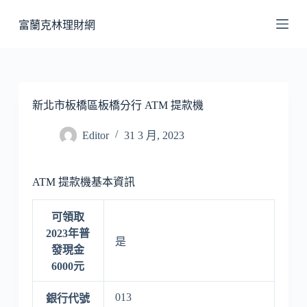
跳
富蘭克林理財網
至
主
要
內
容
新北市板橋區板橋分行 ATM 提款機
Editor
31 3 月, 2023
ATM 提款機基本資訊
可領取
2023年普
是
發現金
6000元
013
銀行代號