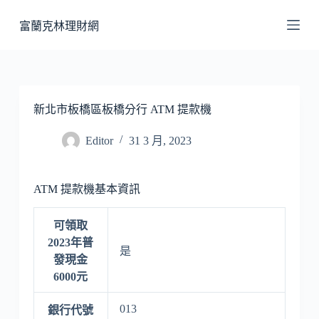
跳
富蘭克林理財網
至
主
要
內
容
新北市板橋區板橋分行 ATM 提款機
Editor
31 3 月, 2023
ATM 提款機基本資訊
可領取
2023年普
是
發現金
6000元
013
銀行代號