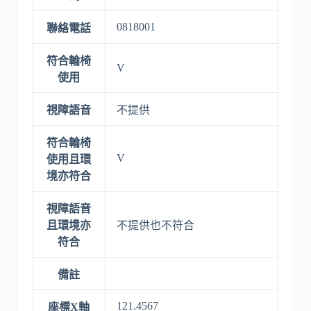
0818001
聯絡電話
符合輪椅
V
使用
視障語音
不提供
符合輪椅
V
使用且環
境亦符合
視障語音
且環境亦
不提供也不符合
符合
備註
121.4567
座標X軸