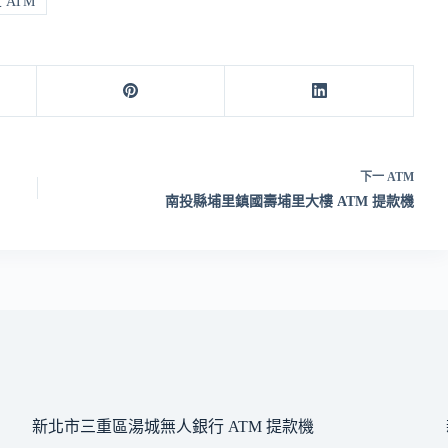
ATM
下一
ATM
南投縣埔里鎮國壽埔里大樓 ATM 提款機
新北市三重區湯城無人銀行 ATM 提款機