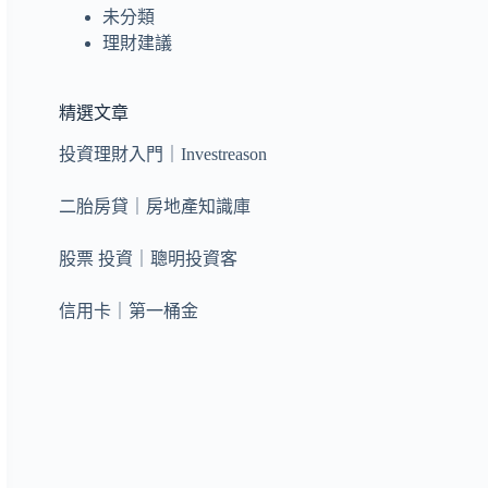
未分類
理財建議
精選文章
投資理財入門｜Investreason
二胎房貸｜房地產知識庫
股票 投資｜聰明投資客
信用卡｜第一桶金