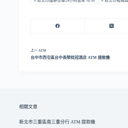
#
新北市國泰世華24小時營業 ATM
#
新北市板橋區 
上一
ATM
台中市西屯區台中長榮桂冠酒店 ATM 提款機
相關文章
新北市三重區南三重分行 ATM 提款機