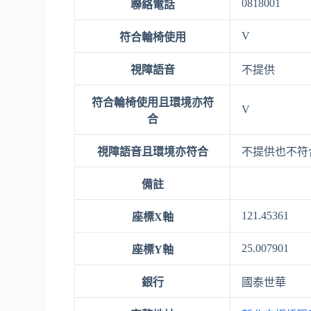
0818001
聯絡電話
V
符合輪椅使用
視障語音
不提供
符合輪椅使用且環境亦符
V
合
視障語音且環境亦符合
不提供也不符
備註
121.45361
座標X軸
25.007901
座標Y軸
銀行
國泰世華