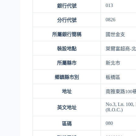
013
銀行代號
0826
分行代號
所屬銀行簡稱
國世金支
裝設地點
萊爾富超商-
所屬縣市
新北市
鄉鎮縣市別
板橋區
地址
南雅東路100
No.3, Ln. 100,
英文地址
(R.O.C.)
080
區碼