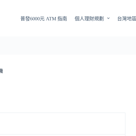
普發6000元 ATM 指南
個人理財規劃
台灣地
機