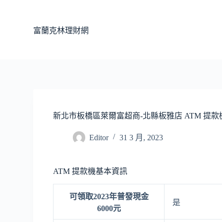
跳
至
富蘭克林理財網
主
要
內
容
新北市板橋區萊爾富超商-北縣板雅店 ATM 提款
Editor
31 3 月, 2023
ATM 提款機基本資訊
可領取2023年普發現金
是
6000元