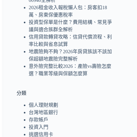
00940全解析
2026租金收入報稅懶人包：房客扣18
萬、房東保優惠稅率
投資型保單是什麼？費用結構、常見爭
議與適合族群全解析
信用貸款轉貸攻略：信貸代償流程、利
率比較與省息試算
地震險夠不夠？2026年房貸族該不該加
保超額地震險完整解析
意外險完整比較2026：產險vs壽險怎麼
選？職業等級與保額怎麼算
分類
個人理財規劃
台灣地區銀行
存款帳戶
投資入門
挑選信用卡