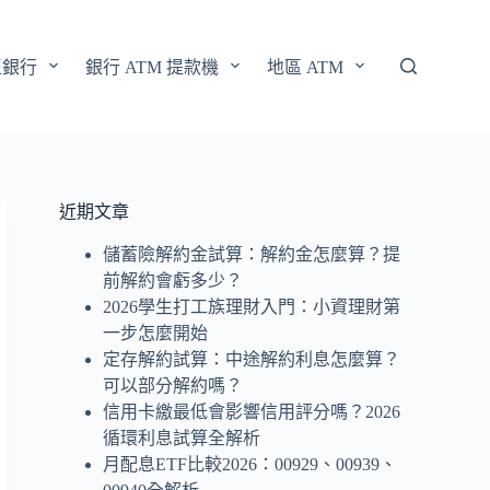
區銀行
銀行 ATM 提款機
地區 ATM
近期文章
儲蓄險解約金試算：解約金怎麼算？提
前解約會虧多少？
2026學生打工族理財入門：小資理財第
一步怎麼開始
定存解約試算：中途解約利息怎麼算？
可以部分解約嗎？
信用卡繳最低會影響信用評分嗎？2026
循環利息試算全解析
月配息ETF比較2026：00929、00939、