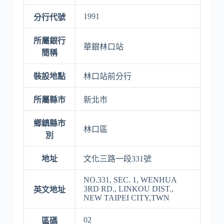
1991
分行代號
所屬銀行
華銀林口站
簡稱
裝設地點
林口站前分行
所屬縣市
新北市
鄉鎮縣市
林口區
別
地址
文化三路一段331號
NO.331, SEC. 1, WENHUA
3RD RD., LINKOU DIST.,
英文地址
NEW TAIPEI CITY,TWN
02
區碼