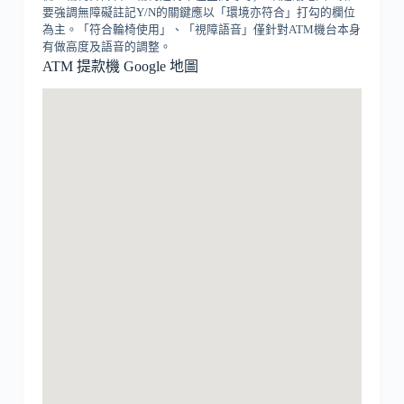
要強調無障礙註記Y/N的關鍵應以「環境亦符合」打勾的欄位
為主。「符合輪椅使用」、「視障語音」僅針對ATM機台本身
有做高度及語音的調整。
ATM 提款機 Google 地圖