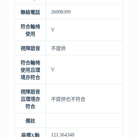
26098399
聯絡電話
符合輪椅
V
使用
視障語音
不提供
符合輪椅
V
使用且環
境亦符合
視障語音
且環境亦
不提供也不符合
符合
備註
121.364348
座標X軸