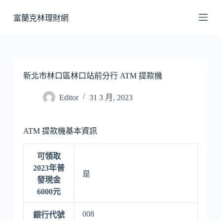
跳
富蘭克林理財網
至
主
要
內
容
新北市林口區林口站前分行 ATM 提款機
Editor
31 3 月, 2023
ATM 提款機基本資訊
可領取
2023年普
是
發現金
6000元
008
銀行代號