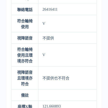
26416411
聯絡電話
符合輪椅
V
使用
視障語音
不提供
符合輪椅
V
使用且環
境亦符合
視障語音
且環境亦
不提供也不符合
符合
備註
121.660893
座標X軸