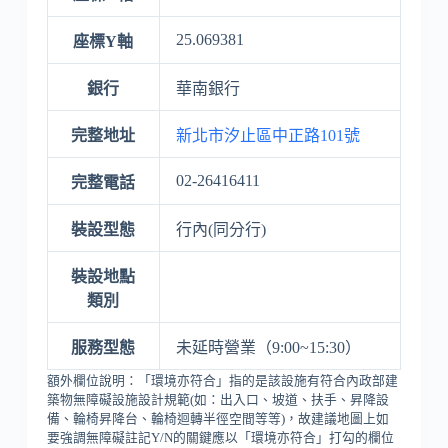
25.069381
座標Y軸
銀行
華南銀行
完整地址
新北市汐止區中正路101號
02-26416411
完整電話
裝設型態
行內(同分行)
裝設地點
類別
服務型態
未延時營業（9:00~15:30）
額外欄位說明：「環境亦符合」指的是該設施有符合內政部建
築物無障礙設施設計規範(如：出入口、坡道、扶手、昇降設
備、輪椅昇降台、輪椅迴轉半徑空間等等)，故建議地圖上如
要強調無障礙註記Y/N的關鍵應以「環境亦符合」打勾的欄位