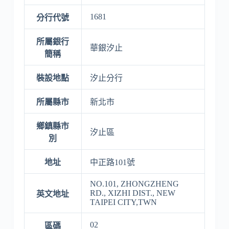
1681
分行代號
所屬銀行
華銀汐止
簡稱
裝設地點
汐止分行
所屬縣市
新北市
鄉鎮縣市
汐止區
別
地址
中正路101號
NO.101, ZHONGZHENG
RD., XIZHI DIST., NEW
英文地址
TAIPEI CITY,TWN
02
區碼