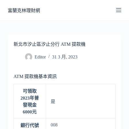
跳
富蘭克林理財網
至
主
要
內
容
新北市汐止區汐止分行 ATM 提款機
Editor
31 3 月, 2023
ATM 提款機基本資訊
可領取
2023年普
是
發現金
6000元
008
銀行代號