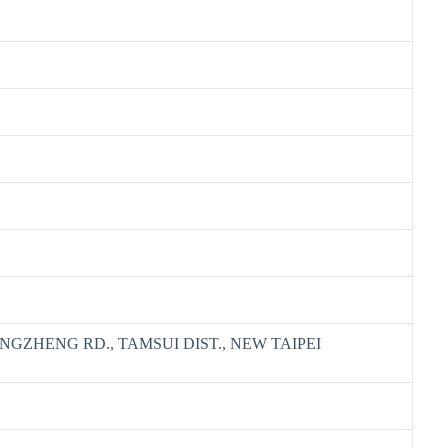
ONGZHENG RD., TAMSUI DIST., NEW TAIPEI