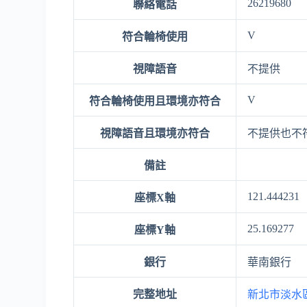
26219680
聯絡電話
V
符合輪椅使用
視障語音
不提供
V
符合輪椅使用且環境亦符合
視障語音且環境亦符合
不提供也不
備註
121.444231
座標X軸
25.169277
座標Y軸
銀行
華南銀行
完整地址
新北市淡水