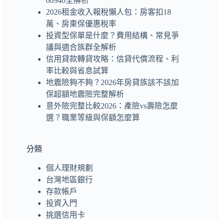
00940全解析
2026租金收入報稅懶人包：房客扣18
萬、房東保優惠稅率
投資型保單是什麼？費用結構、常見爭
議與適合族群全解析
信用貸款轉貸攻略：信貸代償流程、利
率比較與省息試算
地震險夠不夠？2026年房貸族該不該加
保超額地震險完整解析
意外險完整比較2026：產險vs壽險怎麼
選？職業等級與保額怎麼算
分類
個人理財規劃
台灣地區銀行
存款帳戶
投資入門
挑選信用卡