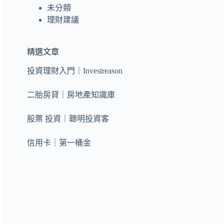
未分類
理財建議
精選文章
投資理財入門｜Investreason
二胎房貸｜房地產知識庫
股票 投資｜聰明投資客
信用卡｜第一桶金