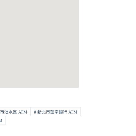
市淡水區 ATM
#
新北市華南銀行 ATM
M