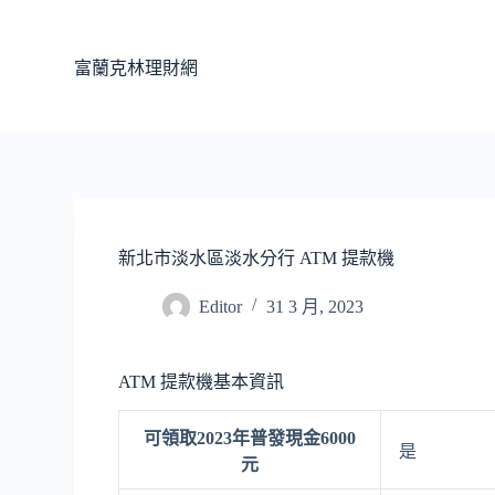
跳
至
富蘭克林理財網
主
要
內
容
新北市淡水區淡水分行 ATM 提款機
Editor
31 3 月, 2023
ATM 提款機基本資訊
可領取2023年普發現金6000
是
元