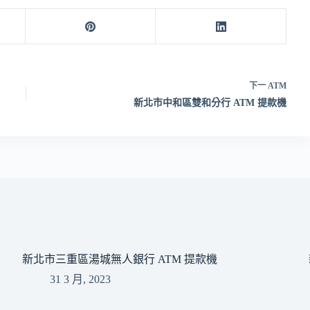
下一
ATM
新北市中和區雙和分行 ATM 提款機
新北市三重區湯城無人銀行 ATM 提款機
31 3 月, 2023