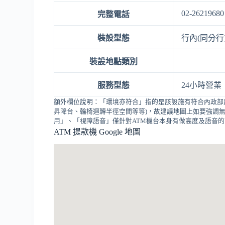
02-26219680
完整電話
裝設型態
行內(同分行
裝設地點類別
服務型態
24小時營業
額外欄位說明：「環境亦符合」指的是該設施有符合內政部
昇降台、輪椅迴轉半徑空間等等)，故建議地圖上如要強調無
用」、「視障語音」僅針對ATM機台本身有做高度及語音
ATM 提款機 Google 地圖