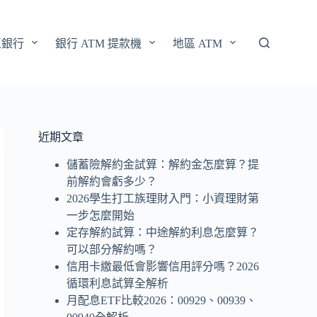
區銀行
銀行 ATM 提款機
地區 ATM
近期文章
儲蓄險解約金試算：解約金怎麼算？提
前解約會虧多少？
2026學生打工族理財入門：小資理財第
一步怎麼開始
定存解約試算：中途解約利息怎麼算？
可以部分解約嗎？
信用卡繳最低會影響信用評分嗎？2026
循環利息試算全解析
月配息ETF比較2026：00929、00939、