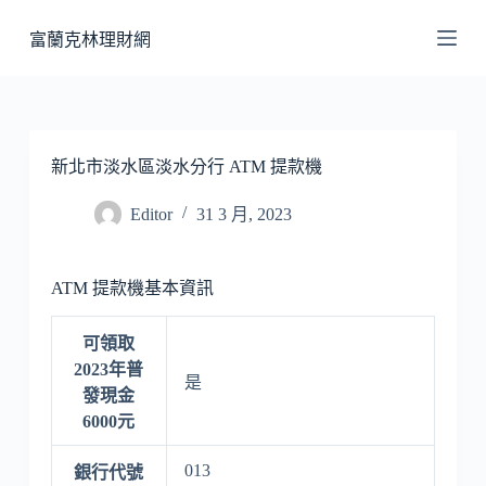
跳
富蘭克林理財網
至
主
要
內
容
新北市淡水區淡水分行 ATM 提款機
Editor
31 3 月, 2023
ATM 提款機基本資訊
可領取
2023年普
是
發現金
6000元
013
銀行代號