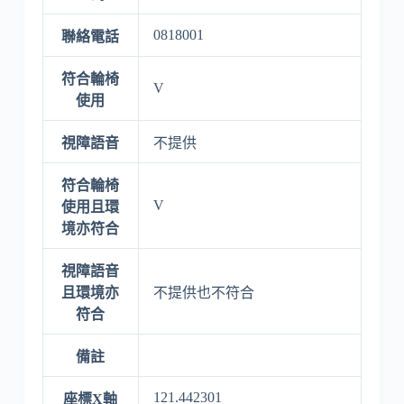
0818001
聯絡電話
符合輪椅
V
使用
視障語音
不提供
符合輪椅
V
使用且環
境亦符合
視障語音
且環境亦
不提供也不符合
符合
備註
121.442301
座標X軸