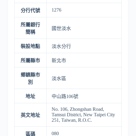
1276
分行代號
所屬銀行
國世淡水
簡稱
裝設地點
淡水分行
所屬縣市
新北市
鄉鎮縣市
淡水區
別
地址
中山路106號
No. 106, Zhongshan Road,
Tamsui District, New Taipei City
英文地址
251, Taiwan, R.O.C.
080
區碼