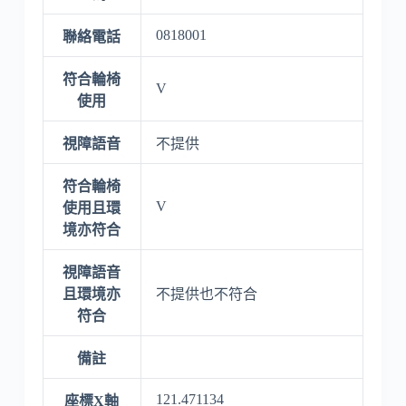
0818001
聯絡電話
符合輪椅
V
使用
視障語音
不提供
符合輪椅
V
使用且環
境亦符合
視障語音
且環境亦
不提供也不符合
符合
備註
121.471134
座標X軸