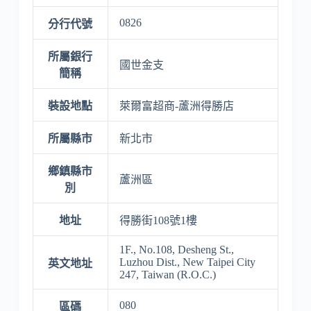
0826
分行代號
所屬銀行
國世金支
簡稱
裝設地點
萊爾富超商-蘆洲得勝店
所屬縣市
新北市
鄉鎮縣市
蘆洲區
別
地址
得勝街108號1樓
1F., No.108, Desheng St.,
Luzhou Dist., New Taipei City
英文地址
247, Taiwan (R.O.C.)
080
區碼