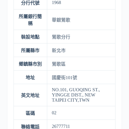
1968
分行代號
所屬銀行簡
華銀鶯歌
稱
裝設地點
鶯歌分行
所屬縣市
新北市
鄉鎮縣市別
鶯歌區
地址
國慶街101號
NO.101, GUOQING ST.,
YINGGE DIST., NEW
英文地址
TAIPEI CITY,TWN
02
區碼
26777711
聯絡電話