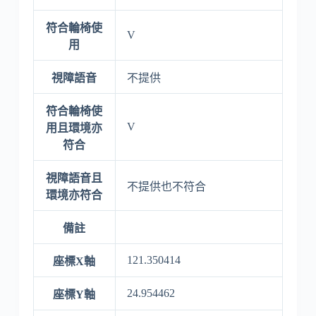
符合輪椅使
V
用
視障語音
不提供
符合輪椅使
V
用且環境亦
符合
視障語音且
不提供也不符合
環境亦符合
備註
121.350414
座標X軸
24.954462
座標Y軸