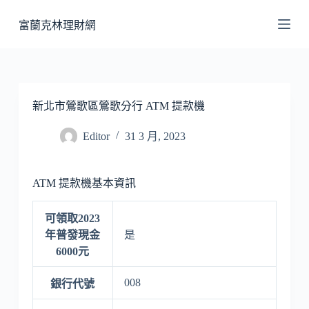
跳
富蘭克林理財網
至
主
要
內
容
新北市鶯歌區鶯歌分行 ATM 提款機
Editor
31 3 月, 2023
ATM 提款機基本資訊
可領取2023
年普發現金
是
6000元
008
銀行代號