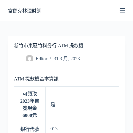
跳
富蘭克林理財網
至
主
要
內
容
新竹市東區竹科分行 ATM 提款機
Editor
31 3 月, 2023
ATM 提款機基本資訊
可領取
2023年普
是
發現金
6000元
013
銀行代號