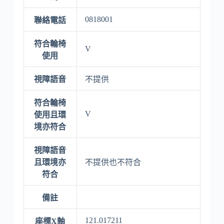
0818001
聯絡電話
符合輪椅
V
使用
視障語音
不提供
符合輪椅
V
使用且環
境亦符合
視障語音
且環境亦
不提供也不符合
符合
備註
121.017211
座標X軸