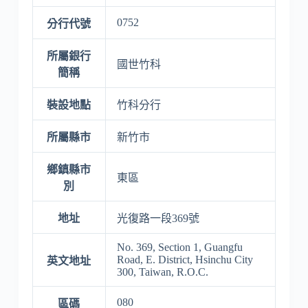
0752
分行代號
所屬銀行
國世竹科
簡稱
裝設地點
竹科分行
所屬縣市
新竹市
鄉鎮縣市
東區
別
地址
光復路一段369號
No. 369, Section 1, Guangfu
Road, E. District, Hsinchu City
英文地址
300, Taiwan, R.O.C.
080
區碼